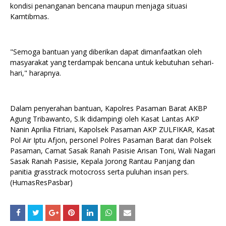
kondisi penanganan bencana maupun menjaga situasi
Kamtibmas.
"Semoga bantuan yang diberikan dapat dimanfaatkan oleh
masyarakat yang terdampak bencana untuk kebutuhan sehari-
hari," harapnya.
Dalam penyerahan bantuan, Kapolres Pasaman Barat AKBP
Agung Tribawanto, S.Ik didampingi oleh Kasat Lantas AKP
Nanin Aprilia Fitriani, Kapolsek Pasaman AKP ZULFIKAR, Kasat
Pol Air Iptu Afjon, personel Polres Pasaman Barat dan Polsek
Pasaman, Camat Sasak Ranah Pasisie Arisan Toni, Wali Nagari
Sasak Ranah Pasisie, Kepala Jorong Rantau Panjang dan
panitia grasstrack motocross serta puluhan insan pers.
(HumasResPasbar)