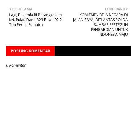
LEBIH LAMA
LEBIH BARU
Lagi, Bakamla RI Berangkatkan
KOMITMEN BELA NEGARA DI
KN. Pulau Dana-323 Bawa 92,2
JALAN RAYA, DITLANTAS POLDA
Ton Peduli Sumatra
SUMBAR PERTEGUH
PENGABDIAN UNTUK
INDONESIA MAJU
POSTING KOMENTAR
0 Komentar