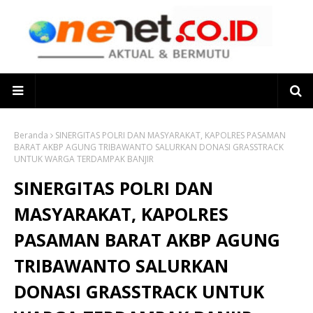
Beranda
SINERGITAS POLRI DAN MASYARAKAT, KAPOLRES PASAMAN
BARAT AKBP AGUNG TRIBAWANTO SALURKAN DONASI GRASSTRACK
UNTUK WARGA TERDAMPAK BANJIR
SINERGITAS POLRI DAN
MASYARAKAT, KAPOLRES
PASAMAN BARAT AKBP AGUNG
TRIBAWANTO SALURKAN
DONASI GRASSTRACK UNTUK