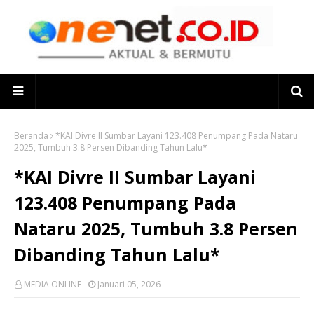
Beranda
*KAI Divre II Sumbar Layani 123.408 Penumpang Pada Nataru
2025, Tumbuh 3.8 Persen Dibanding Tahun Lalu*
*KAI Divre II Sumbar Layani
123.408 Penumpang Pada
Nataru 2025, Tumbuh 3.8 Persen
Dibanding Tahun Lalu*
MEDIA ONLINE
Januari 05, 2026