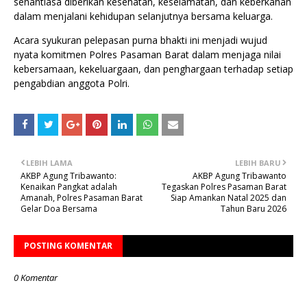
senantiasa diberikan kesehatan, keselamatan, dan keberkahan
dalam menjalani kehidupan selanjutnya bersama keluarga.
Acara syukuran pelepasan purna bhakti ini menjadi wujud
nyata komitmen Polres Pasaman Barat dalam menjaga nilai
kebersamaan, kekeluargaan, dan penghargaan terhadap setiap
pengabdian anggota Polri.
LEBIH LAMA
LEBIH BARU
AKBP Agung Tribawanto:
AKBP Agung Tribawanto
Kenaikan Pangkat adalah
Tegaskan Polres Pasaman Barat
Amanah, Polres Pasaman Barat
Siap Amankan Natal 2025 dan
Gelar Doa Bersama
Tahun Baru 2026
POSTING KOMENTAR
0 Komentar