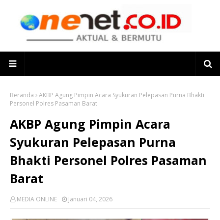
Beranda
AKBP Agung Pimpin Acara Syukuran Pelepasan Purna Bhakti
Personel Polres Pasaman Barat
AKBP Agung Pimpin Acara
Syukuran Pelepasan Purna
Bhakti Personel Polres Pasaman
Barat
MEDIA ONLINE
Januari 04, 2026