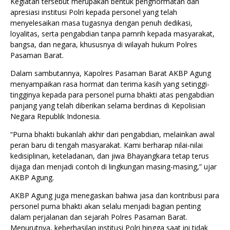
Kegiatan tersebut merupakan bentuk penghormatan dan
apresiasi institusi Polri kepada personel yang telah
menyelesaikan masa tugasnya dengan penuh dedikasi,
loyalitas, serta pengabdian tanpa pamrih kepada masyarakat,
bangsa, dan negara, khususnya di wilayah hukum Polres
Pasaman Barat.
Dalam sambutannya, Kapolres Pasaman Barat AKBP Agung
menyampaikan rasa hormat dan terima kasih yang setinggi-
tingginya kepada para personel purna bhakti atas pengabdian
panjang yang telah diberikan selama berdinas di Kepolisian
Negara Republik Indonesia.
“Purna bhakti bukanlah akhir dari pengabdian, melainkan awal
peran baru di tengah masyarakat. Kami berharap nilai-nilai
kedisiplinan, keteladanan, dan jiwa Bhayangkara tetap terus
dijaga dan menjadi contoh di lingkungan masing-masing,” ujar
AKBP Agung.
AKBP Agung juga menegaskan bahwa jasa dan kontribusi para
personel purna bhakti akan selalu menjadi bagian penting
dalam perjalanan dan sejarah Polres Pasaman Barat.
Menurutnya, keberhasilan institusi Polri hingga saat ini tidak