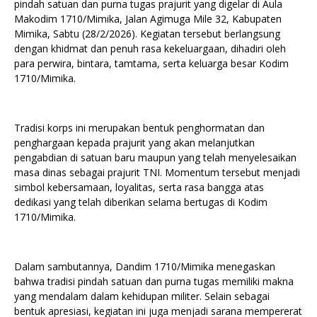
pindah satuan dan purna tugas prajurit yang digelar di Aula
Makodim 1710/Mimika, Jalan Agimuga Mile 32, Kabupaten
Mimika, Sabtu (28/2/2026). Kegiatan tersebut berlangsung
dengan khidmat dan penuh rasa kekeluargaan, dihadiri oleh
para perwira, bintara, tamtama, serta keluarga besar Kodim
1710/Mimika.
Tradisi korps ini merupakan bentuk penghormatan dan
penghargaan kepada prajurit yang akan melanjutkan
pengabdian di satuan baru maupun yang telah menyelesaikan
masa dinas sebagai prajurit TNI. Momentum tersebut menjadi
simbol kebersamaan, loyalitas, serta rasa bangga atas
dedikasi yang telah diberikan selama bertugas di Kodim
1710/Mimika.
Dalam sambutannya, Dandim 1710/Mimika menegaskan
bahwa tradisi pindah satuan dan purna tugas memiliki makna
yang mendalam dalam kehidupan militer. Selain sebagai
bentuk apresiasi, kegiatan ini juga menjadi sarana mempererat