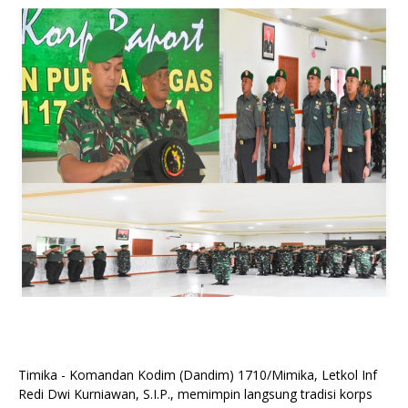
Timika - Komandan Kodim (Dandim) 1710/Mimika, Letkol Inf
Redi Dwi Kurniawan, S.I.P., memimpin langsung tradisi korps