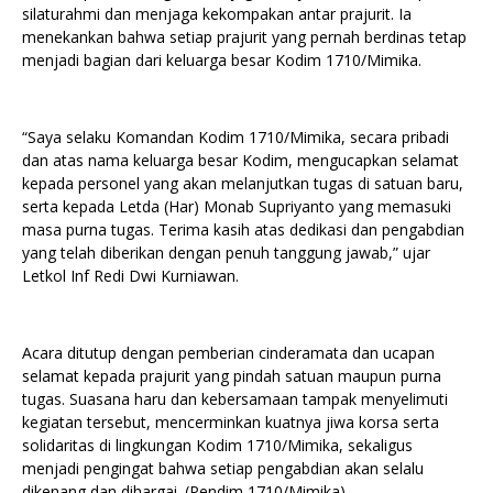
silaturahmi dan menjaga kekompakan antar prajurit. Ia
menekankan bahwa setiap prajurit yang pernah berdinas tetap
menjadi bagian dari keluarga besar Kodim 1710/Mimika.
“Saya selaku Komandan Kodim 1710/Mimika, secara pribadi
dan atas nama keluarga besar Kodim, mengucapkan selamat
kepada personel yang akan melanjutkan tugas di satuan baru,
serta kepada Letda (Har) Monab Supriyanto yang memasuki
masa purna tugas. Terima kasih atas dedikasi dan pengabdian
yang telah diberikan dengan penuh tanggung jawab,” ujar
Letkol Inf Redi Dwi Kurniawan.
Acara ditutup dengan pemberian cinderamata dan ucapan
selamat kepada prajurit yang pindah satuan maupun purna
tugas. Suasana haru dan kebersamaan tampak menyelimuti
kegiatan tersebut, mencerminkan kuatnya jiwa korsa serta
solidaritas di lingkungan Kodim 1710/Mimika, sekaligus
menjadi pengingat bahwa setiap pengabdian akan selalu
dikenang dan dihargai. (Pendim 1710/Mimika)