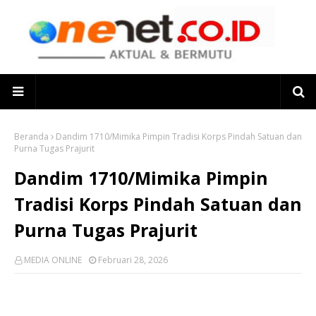
Beranda
Dandim 1710/Mimika Pimpin Tradisi Korps Pindah Satuan dan
Purna Tugas Prajurit
Dandim 1710/Mimika Pimpin
Tradisi Korps Pindah Satuan dan
Purna Tugas Prajurit
MEDIA ONLINE
Februari 28, 2026