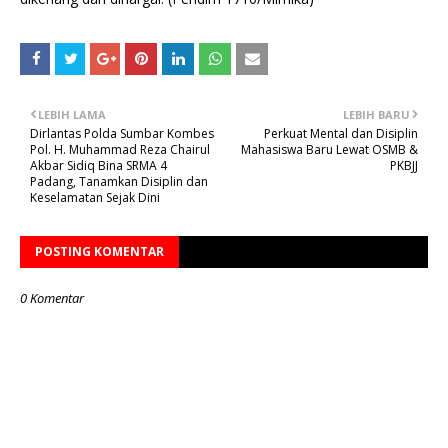
LEBIH LAMA
LEBIH BARU
Dirlantas Polda Sumbar Kombes
Perkuat Mental dan Disiplin
Pol. H. Muhammad Reza Chairul
Mahasiswa Baru Lewat OSMB &
Akbar Sidiq Bina SRMA 4
PKBJJ
Padang, Tanamkan Disiplin dan
Keselamatan Sejak Dini
POSTING KOMENTAR
0 Komentar