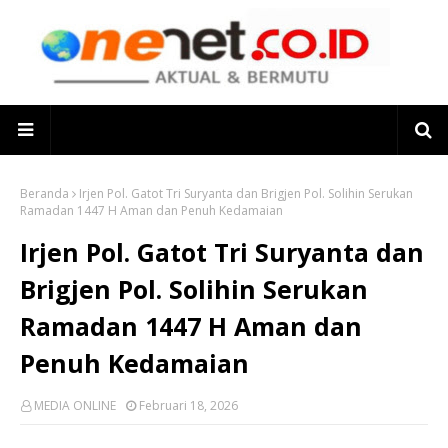
Beranda
Irjen Pol. Gatot Tri Suryanta dan Brigjen Pol. Solihin Serukan
Ramadan 1447 H Aman dan Penuh Kedamaian
Irjen Pol. Gatot Tri Suryanta dan
Brigjen Pol. Solihin Serukan
Ramadan 1447 H Aman dan
Penuh Kedamaian
MEDIA ONLINE
Februari 18, 2026