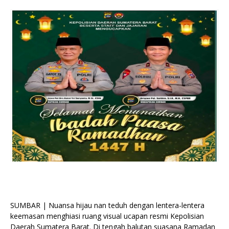
SUMBAR | Nuansa hijau nan teduh dengan lentera-lentera
keemasan menghiasi ruang visual ucapan resmi Kepolisian
Daerah Sumatera Barat. Di tengah balutan suasana Ramadan