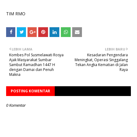
TIM RMO
LEBIH LAMA
LEBIH BARU
Kombes Pol Susmelawati Rosya
Kesadaran Pengendara
Ajak Masyarakat Sumbar
Meningkat, Operasi Singgalang
Sambut Ramadhan 1447 H
Tekan Angka Kematian di Jalan
dengan Damai dan Penuh
Raya
Makna
POSTING KOMENTAR
0 Komentar