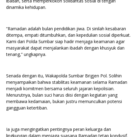
ibadah, serta memperkokoh solidaritas sosial di tengah
dinamika kehidupan.
“Ramadan adalah bulan pendidikan jiwa. Di sinilah kesabaran
ditempa, empati ditumbuhkan, dan kepedulian sosial diperkuat.
Kami dari Polda Sumbar siap hadir menjaga keamanan agar
masyarakat dapat menjalankan ibadah dengan khusyuk dan
tenang,” ungkapnya.
Senada dengan itu, Wakapolda Sumbar Brigjen Pol. Solihin
menyampaikan bahwa stabilitas keamanan selama Ramadan
menjadi komitmen bersama seluruh jajaran kepolisian.
Menurutnya, bulan suci harus diisi dengan kegiatan yang
membawa kedamaian, bukan justru memunculkan potensi
gangguan ketertiban.
Ia juga mengingatkan pentingnya peran keluarga dan
lingkungan dalam menjaga suasana Ramadan tetap kondusif.