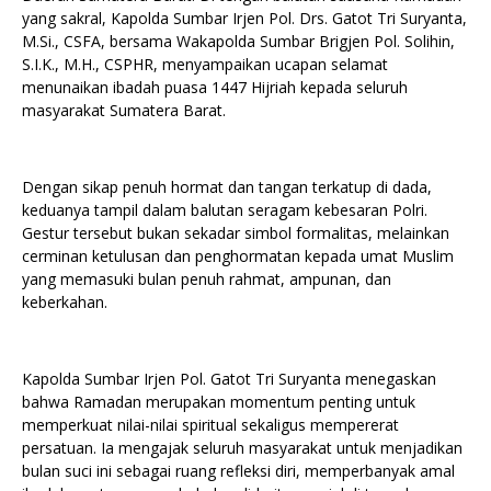
yang sakral, Kapolda Sumbar Irjen Pol. Drs. Gatot Tri Suryanta,
M.Si., CSFA, bersama Wakapolda Sumbar Brigjen Pol. Solihin,
S.I.K., M.H., CSPHR, menyampaikan ucapan selamat
menunaikan ibadah puasa 1447 Hijriah kepada seluruh
masyarakat Sumatera Barat.
Dengan sikap penuh hormat dan tangan terkatup di dada,
keduanya tampil dalam balutan seragam kebesaran Polri.
Gestur tersebut bukan sekadar simbol formalitas, melainkan
cerminan ketulusan dan penghormatan kepada umat Muslim
yang memasuki bulan penuh rahmat, ampunan, dan
keberkahan.
Kapolda Sumbar Irjen Pol. Gatot Tri Suryanta menegaskan
bahwa Ramadan merupakan momentum penting untuk
memperkuat nilai-nilai spiritual sekaligus mempererat
persatuan. Ia mengajak seluruh masyarakat untuk menjadikan
bulan suci ini sebagai ruang refleksi diri, memperbanyak amal