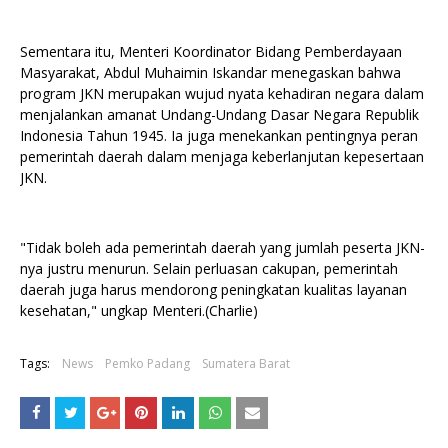
Sementara itu, Menteri Koordinator Bidang Pemberdayaan
Masyarakat, Abdul Muhaimin Iskandar menegaskan bahwa
program JKN merupakan wujud nyata kehadiran negara dalam
menjalankan amanat Undang-Undang Dasar Negara Republik
Indonesia Tahun 1945. Ia juga menekankan pentingnya peran
pemerintah daerah dalam menjaga keberlanjutan kepesertaan
JKN.
"Tidak boleh ada pemerintah daerah yang jumlah peserta JKN-
nya justru menurun. Selain perluasan cakupan, pemerintah
daerah juga harus mendorong peningkatan kualitas layanan
kesehatan," ungkap Menteri.(Charlie)
Tags:
News
Pemko Padang
Sumatera Barat