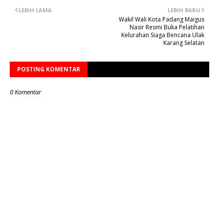
LEBIH LAMA
LEBIH BARU
Wakil Wali Kota Padang Maigus
Nasir Resmi Buka Pelatihan
Kelurahan Siaga Bencana Ulak
Karang Selatan
POSTING KOMENTAR
0 Komentar