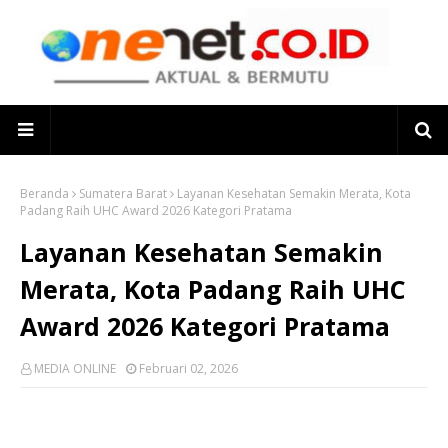
Beranda
Sumatera Barat
Layanan Kesehatan Semakin Merata, Kota
Padang Raih UHC Award 2026 Kategori Pratama
Layanan Kesehatan Semakin
Merata, Kota Padang Raih UHC
Award 2026 Kategori Pratama
MEDIA ONLINE
Februari 02, 2026