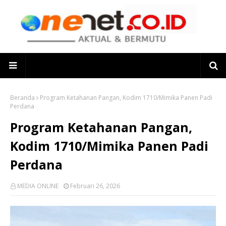
Beranda
Program Ketahanan Pangan, Kodim 1710/Mimika Panen Padi
Perdana
Program Ketahanan Pangan,
Kodim 1710/Mimika Panen Padi
Perdana
MEDIA ONLINE
Februari 26, 2026