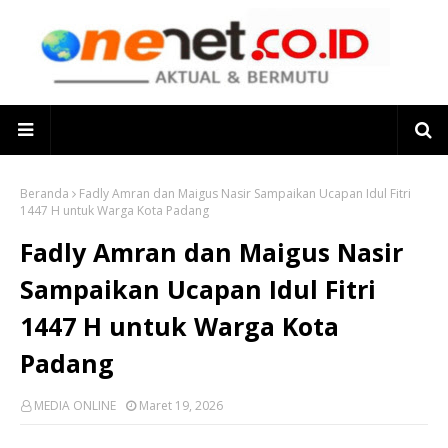
Beranda
Fadly Amran dan Maigus Nasir Sampaikan Ucapan Idul Fitri
1447 H untuk Warga Kota Padang
Fadly Amran dan Maigus Nasir
Sampaikan Ucapan Idul Fitri
1447 H untuk Warga Kota
Padang
MEDIA ONLINE
Maret 19, 2026