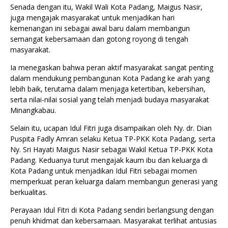
Senada dengan itu, Wakil Wali Kota Padang, Maigus Nasir,
juga mengajak masyarakat untuk menjadikan hari
kemenangan ini sebagai awal baru dalam membangun
semangat kebersamaan dan gotong royong di tengah
masyarakat.
Ia menegaskan bahwa peran aktif masyarakat sangat penting
dalam mendukung pembangunan Kota Padang ke arah yang
lebih baik, terutama dalam menjaga ketertiban, kebersihan,
serta nilai-nilai sosial yang telah menjadi budaya masyarakat
Minangkabau.
Selain itu, ucapan Idul Fitri juga disampaikan oleh Ny. dr. Dian
Puspita Fadly Amran selaku Ketua TP-PKK Kota Padang, serta
Ny. Sri Hayati Maigus Nasir sebagai Wakil Ketua TP-PKK Kota
Padang. Keduanya turut mengajak kaum ibu dan keluarga di
Kota Padang untuk menjadikan Idul Fitri sebagai momen
memperkuat peran keluarga dalam membangun generasi yang
berkualitas.
Perayaan Idul Fitri di Kota Padang sendiri berlangsung dengan
penuh khidmat dan kebersamaan. Masyarakat terlihat antusias