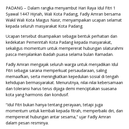
PADANG – Dalam rangka menyambut Hari Raya Idul Fitri 1
Syawal 1447 Hijriah, Wali Kota Padang, Fadly Amran bersama
Wakil Wali Kota Maigus Nasir, menyampaikan ucapan selamat
kepada seluruh masyarakat Kota Padang.
Ucapan tersebut disampaikan sebagai bentuk perhatian dan
kedekatan Pemerintah Kota Padang kepada masyarakat,
sekaligus momentum untuk mempererat hubungan silaturahmi
pasca menjalankan ibadah puasa selama bulan Ramadan.
Fadly Amran mengajak seluruh warga untuk menjadikan Idul
Fitri sebagai sarana memperkuat persaudaraan, saling
memaafkan, serta meningkatkan kepedulian sosial di tengah
kehidupan bermasyarakat. Menurutnya, nilai-nilai kebersamaan
dan toleransi harus terus dijaga demi menciptakan suasana
kota yang harmonis dan kondusif.
“Idul Fitri bukan hanya tentang perayaan, tetapi juga
momentum untuk kembali kepada fitrah, memperbaiki diri, dan
mempererat hubungan antar sesama,” ujar Fadly Amran
dalam pesan resminya.