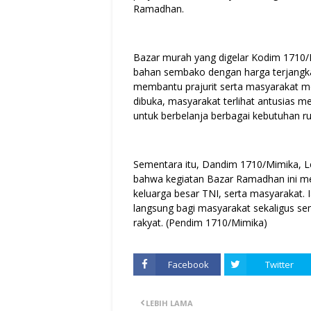
Ramadhan.
Bazar murah yang digelar Kodim 1710
bahan sembako dengan harga terjangka
membantu prajurit serta masyarakat me
dibuka, masyarakat terlihat antusias m
untuk berbelanja berbagai kebutuhan r
Sementara itu, Dandim 1710/Mimika, Le
bahwa kegiatan Bazar Ramadhan ini mer
keluarga besar TNI, serta masyarakat.
langsung bagi masyarakat sekaligus 
rakyat. (Pendim 1710/Mimika)
Facebook
Twitter
LEBIH LAMA