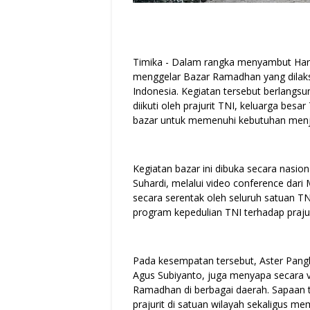
Timika - Dalam rangka menyambut Hari
menggelar Bazar Ramadhan yang dilaksa
Indonesia. Kegiatan tersebut berlangsu
diikuti oleh prajurit TNI, keluarga be
bazar untuk memenuhi kebutuhan menjel
Kegiatan bazar ini dibuka secara nasion
Suhardi, melalui video conference dari
secara serentak oleh seluruh satuan TNI
program kepedulian TNI terhadap prajur
Pada kesempatan tersebut, Aster Pang
Agus Subiyanto, juga menyapa secara v
Ramadhan di berbagai daerah. Sapaan 
prajurit di satuan wilayah sekaligus 