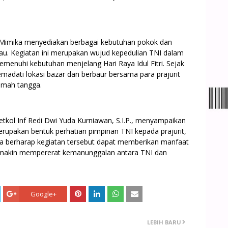
/Mimika menyediakan berbagai kebutuhan pokok dan
u. Kegiatan ini merupakan wujud kepedulian TNI dalam
menuhi kebutuhan menjelang Hari Raya Idul Fitri. Sejak
emadati lokasi bazar dan berbaur bersama para prajurit
umah tangga.
tkol Inf Redi Dwi Yuda Kurniawan, S.I.P., menyampaikan
upakan bentuk perhatian pimpinan TNI kepada prajurit,
 Ia berharap kegiatan tersebut dapat memberikan manfaat
semakin mempererat kemanunggalan antara TNI dan
Google+
LEBIH BARU