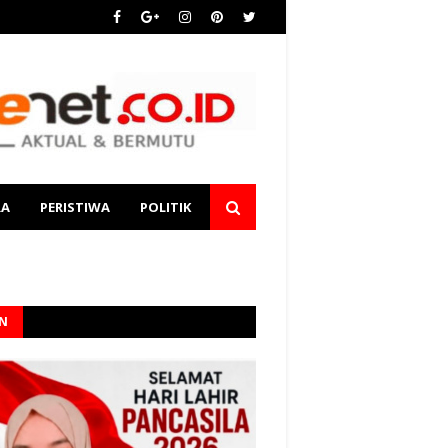
RA
PERISTIWA
POLITIK
AN