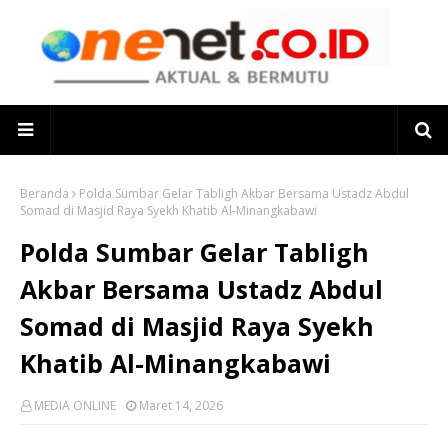
Beranda
Polda Sumbar Gelar Tabligh Akbar Bersama Ustadz Abdul
Somad di Masjid Raya Syekh Khatib Al-Minangkabawi
Polda Sumbar Gelar Tabligh
Akbar Bersama Ustadz Abdul
Somad di Masjid Raya Syekh
Khatib Al-Minangkabawi
MEDIA ONLINE
Maret 14, 2026