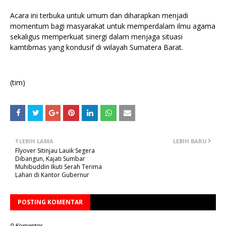
Acara ini terbuka untuk umum dan diharapkan menjadi
momentum bagi masyarakat untuk memperdalam ilmu agama
sekaligus memperkuat sinergi dalam menjaga situasi
kamtibmas yang kondusif di wilayah Sumatera Barat.
(tim)
LEBIH LAMA
LEBIH BARU
Flyover Sitinjau Lauik Segera
Dibangun, Kajati Sumbar
Muhibuddin Ikuti Serah Terima
Lahan di Kantor Gubernur
POSTING KOMENTAR
0 Komentar