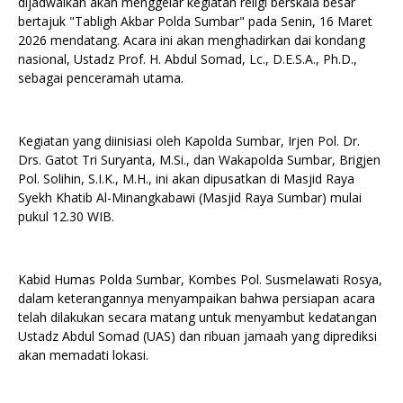
dijadwalkan akan menggelar kegiatan religi berskala besar
bertajuk "Tabligh Akbar Polda Sumbar" pada Senin, 16 Maret
2026 mendatang. Acara ini akan menghadirkan dai kondang
nasional, Ustadz Prof. H. Abdul Somad, Lc., D.E.S.A., Ph.D.,
sebagai penceramah utama.
Kegiatan yang diinisiasi oleh Kapolda Sumbar, Irjen Pol. Dr.
Drs. Gatot Tri Suryanta, M.Si., dan Wakapolda Sumbar, Brigjen
Pol. Solihin, S.I.K., M.H., ini akan dipusatkan di Masjid Raya
Syekh Khatib Al-Minangkabawi (Masjid Raya Sumbar) mulai
pukul 12.30 WIB.
Kabid Humas Polda Sumbar, Kombes Pol. Susmelawati Rosya,
dalam keterangannya menyampaikan bahwa persiapan acara
telah dilakukan secara matang untuk menyambut kedatangan
Ustadz Abdul Somad (UAS) dan ribuan jamaah yang diprediksi
akan memadati lokasi.