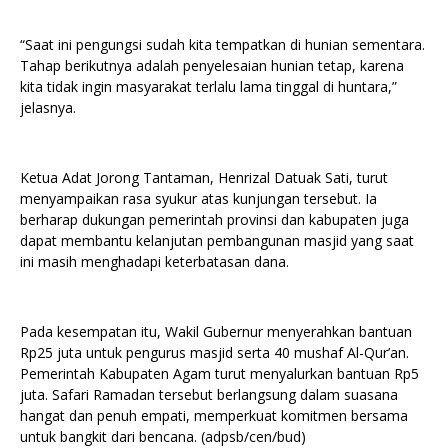
“Saat ini pengungsi sudah kita tempatkan di hunian sementara.
Tahap berikutnya adalah penyelesaian hunian tetap, karena
kita tidak ingin masyarakat terlalu lama tinggal di huntara,”
jelasnya.
Ketua Adat Jorong Tantaman, Henrizal Datuak Sati, turut
menyampaikan rasa syukur atas kunjungan tersebut. Ia
berharap dukungan pemerintah provinsi dan kabupaten juga
dapat membantu kelanjutan pembangunan masjid yang saat
ini masih menghadapi keterbatasan dana.
Pada kesempatan itu, Wakil Gubernur menyerahkan bantuan
Rp25 juta untuk pengurus masjid serta 40 mushaf Al-Qur’an.
Pemerintah Kabupaten Agam turut menyalurkan bantuan Rp5
juta. Safari Ramadan tersebut berlangsung dalam suasana
hangat dan penuh empati, memperkuat komitmen bersama
untuk bangkit dari bencana. (adpsb/cen/bud)