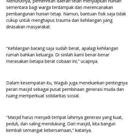
Menurutnya, pemerintah daerah telah menyiapkan hunian
sementara bagi warga terdampak dan merencanakan
pembangunan hunian tetap. Namun, bantuan fisik saja tidak
cukup untuk menghapus trauma dan kehilangan yang
dirasakan masyarakat.
“Kehilangan barang saja sudah berat, apalagi kehilangan
rumah bahkan keluarga. Di sinilah kami benar-benar
merasakan betapa berat cobaan ini,” ucapnya.
Dalam kesempatan itu, Wagub juga menekankan pentingnya
peran masjid sebagai pusat pembinaan generasi muda dan
ruang memperkuat solidaritas sosial.
“Masjid harus menjadi tempat lahirnya generasi yang kuat,
peduli, dan saling mendukung. Dari masjid, kita bangun
kembali semangat kebersamaan,” katanya.