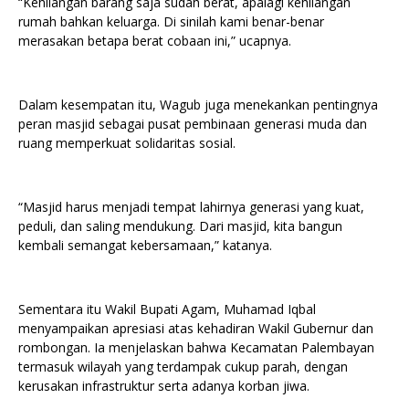
“Kehilangan barang saja sudah berat, apalagi kehilangan
rumah bahkan keluarga. Di sinilah kami benar-benar
merasakan betapa berat cobaan ini,” ucapnya.
Dalam kesempatan itu, Wagub juga menekankan pentingnya
peran masjid sebagai pusat pembinaan generasi muda dan
ruang memperkuat solidaritas sosial.
“Masjid harus menjadi tempat lahirnya generasi yang kuat,
peduli, dan saling mendukung. Dari masjid, kita bangun
kembali semangat kebersamaan,” katanya.
Sementara itu Wakil Bupati Agam, Muhamad Iqbal
menyampaikan apresiasi atas kehadiran Wakil Gubernur dan
rombongan. Ia menjelaskan bahwa Kecamatan Palembayan
termasuk wilayah yang terdampak cukup parah, dengan
kerusakan infrastruktur serta adanya korban jiwa.