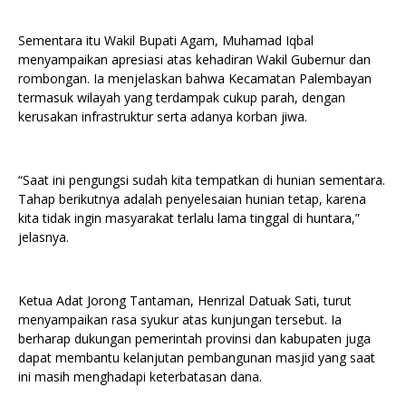
Sementara itu Wakil Bupati Agam, Muhamad Iqbal
menyampaikan apresiasi atas kehadiran Wakil Gubernur dan
rombongan. Ia menjelaskan bahwa Kecamatan Palembayan
termasuk wilayah yang terdampak cukup parah, dengan
kerusakan infrastruktur serta adanya korban jiwa.
“Saat ini pengungsi sudah kita tempatkan di hunian sementara.
Tahap berikutnya adalah penyelesaian hunian tetap, karena
kita tidak ingin masyarakat terlalu lama tinggal di huntara,”
jelasnya.
Ketua Adat Jorong Tantaman, Henrizal Datuak Sati, turut
menyampaikan rasa syukur atas kunjungan tersebut. Ia
berharap dukungan pemerintah provinsi dan kabupaten juga
dapat membantu kelanjutan pembangunan masjid yang saat
ini masih menghadapi keterbatasan dana.