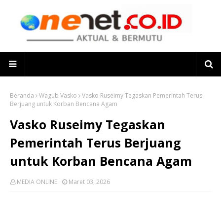
Beranda
Wagub Vasko
Vasko Ruseimy Tegaskan Pemerintah Terus
Berjuang untuk Korban Bencana Agam
Vasko Ruseimy Tegaskan
Pemerintah Terus Berjuang
untuk Korban Bencana Agam
MEDIA ONLINE
Maret 03, 2026