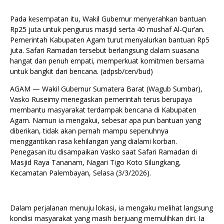
Pada kesempatan itu, Wakil Gubernur menyerahkan bantuan
Rp25 juta untuk pengurus masjid serta 40 mushaf Al-Qur’an.
Pemerintah Kabupaten Agam turut menyalurkan bantuan Rp5
juta. Safari Ramadan tersebut berlangsung dalam suasana
hangat dan penuh empati, memperkuat komitmen bersama
untuk bangkit dari bencana. (adpsb/cen/bud)
AGAM — Wakil Gubernur Sumatera Barat (Wagub Sumbar),
Vasko Ruseimy menegaskan pemerintah terus berupaya
membantu masyarakat terdampak bencana di Kabupaten
Agam. Namun ia mengakui, sebesar apa pun bantuan yang
diberikan, tidak akan pernah mampu sepenuhnya
menggantikan rasa kehilangan yang dialami korban.
Penegasan itu disampaikan Vasko saat Safari Ramadan di
Masjid Raya Tananam, Nagari Tigo Koto Silungkang,
Kecamatan Palembayan, Selasa (3/3/2026).
Dalam perjalanan menuju lokasi, ia mengaku melihat langsung
kondisi masyarakat yang masih berjuang memulihkan diri. Ia