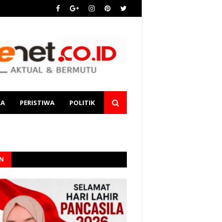
RA
PERISTIWA
POLITIK
AN