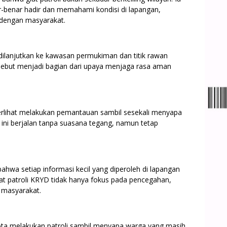
-benar hadir dan memahami kondisi di lapangan,
 dengan masyarakat.
 dilanjutkan ke kawasan permukiman dan titik rawan
ersebut menjadi bagian dari upaya menjaga rasa aman
erlihat melakukan pemantauan sambil sesekali menyapa
s ini berjalan tanpa suasana tegang, namun tetap
wa setiap informasi kecil yang diperoleh di lapangan
 giat patroli KRYD tidak hanya fokus pada pencegahan,
i masyarakat.
ta melakukan patroli sambil menyapa warga yang masih