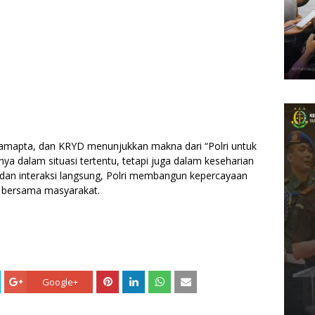
li Samapta, dan KRYD menunjukkan makna dari “Polri untuk
ya dalam situasi tertentu, tetapi juga dalam keseharian
, dan interaksi langsung, Polri membangun kepercayaan
an bersama masyarakat.
Google+