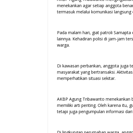
menekankan agar setiap anggota benar
termasuk melalui komunikasi langsung
Pada malam hari, giat patroli Samapta
lainnya. Kehadiran polisi di jam-jam t
warga.
Di kawasan perbankan, anggota juga t
masyarakat yang bertransaksi. Aktivita
memperhatikan situasi sekitar.
AKBP Agung Tribawanto menekankan bah
memiliki arti penting. Oleh karena itu,
tetapi juga pengumpulan informasi dar
Di lingkungan perumahan warga, anggo