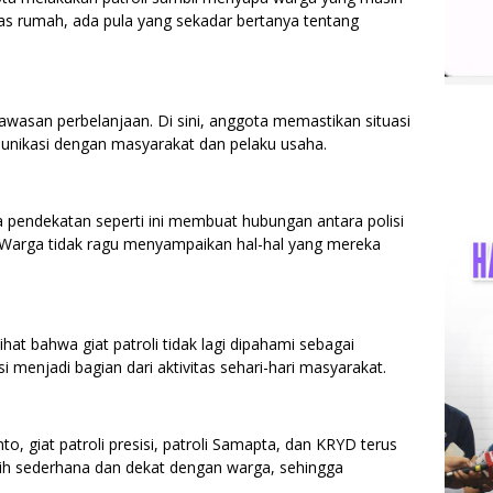
eras rumah, ada pula yang sekadar bertanya tentang
 kawasan perbelanjaan. Di sini, anggota memastikan situasi
nikasi dengan masyarakat dan pelaku usaha.
pendekatan seperti ini membuat hubungan antara polisi
. Warga tidak ragu menyampaikan hal-hal yang mereka
lihat bahwa giat patroli tidak lagi dipahami sebagai
i menjadi bagian dari aktivitas sehari-hari masyarakat.
 giat patroli presisi, patroli Samapta, dan KRYD terus
bih sederhana dan dekat dengan warga, sehingga