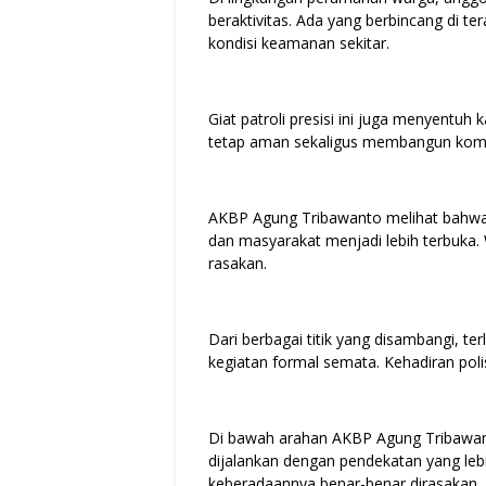
beraktivitas. Ada yang berbincang di t
kondisi keamanan sekitar.
Giat patroli presisi ini juga menyentuh
tetap aman sekaligus membangun komu
AKBP Agung Tribawanto melihat bahwa 
dan masyarakat menjadi lebih terbuka
rasakan.
Dari berbagai titik yang disambangi, ter
kegiatan formal semata. Kehadiran polis
Di bawah arahan AKBP Agung Tribawanto,
dijalankan dengan pendekatan yang le
keberadaannya benar-benar dirasakan.