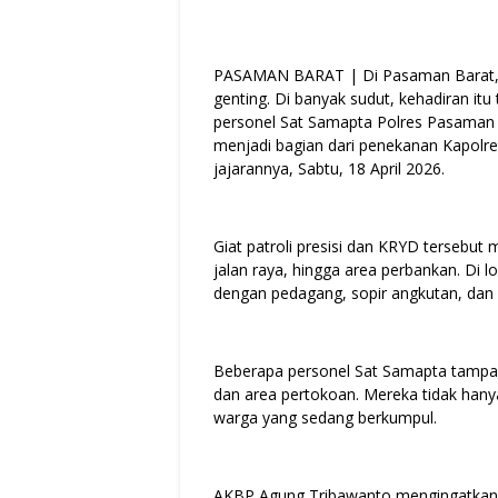
PASAMAN BARAT | Di Pasaman Barat, keh
genting. Di banyak sudut, kehadiran itu 
personel Sat Samapta Polres Pasaman Ba
menjadi bagian dari penekanan Kapolre
jajarannya, Sabtu, 18 April 2026.
Giat patroli presisi dan KRYD tersebut 
jalan raya, hingga area perbankan. Di lo
dengan pedagang, sopir angkutan, dan 
Beberapa personel Sat Samapta tampak
dan area pertokoan. Mereka tidak hany
warga yang sedang berkumpul.
AKBP Agung Tribawanto mengingatkan bah