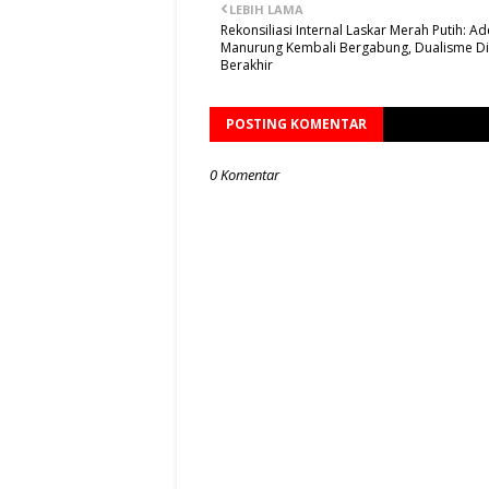
LEBIH LAMA
Rekonsiliasi Internal Laskar Merah Putih: Ade
Manurung Kembali Bergabung, Dualisme Din
Berakhir
POSTING KOMENTAR
0 Komentar