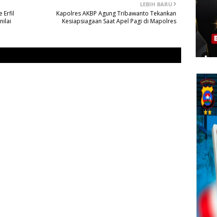
LEBIH BARU
 Erfil
Kapolres AKBP Agung Tribawanto Tekankan
ilai
Kesiapsiagaan Saat Apel Pagi di Mapolres