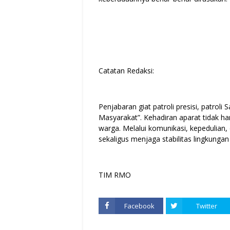
Catatan Redaksi:
Penjabaran giat patroli presisi, patro
Masyarakat”. Kehadiran aparat tidak han
warga. Melalui komunikasi, kepedulian
sekaligus menjaga stabilitas lingkung
TIM RMO
Facebook
Twitter