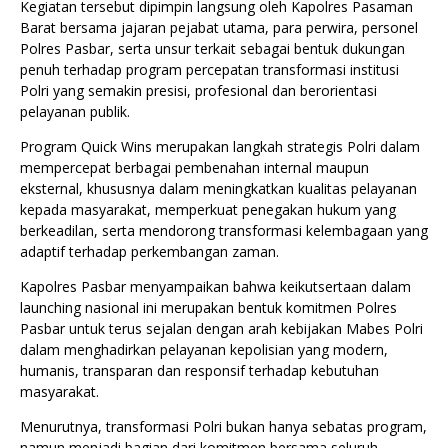
Kegiatan tersebut dipimpin langsung oleh Kapolres Pasaman
Barat bersama jajaran pejabat utama, para perwira, personel
Polres Pasbar, serta unsur terkait sebagai bentuk dukungan
penuh terhadap program percepatan transformasi institusi
Polri yang semakin presisi, profesional dan berorientasi
pelayanan publik.
Program Quick Wins merupakan langkah strategis Polri dalam
mempercepat berbagai pembenahan internal maupun
eksternal, khususnya dalam meningkatkan kualitas pelayanan
kepada masyarakat, memperkuat penegakan hukum yang
berkeadilan, serta mendorong transformasi kelembagaan yang
adaptif terhadap perkembangan zaman.
Kapolres Pasbar menyampaikan bahwa keikutsertaan dalam
launching nasional ini merupakan bentuk komitmen Polres
Pasbar untuk terus sejalan dengan arah kebijakan Mabes Polri
dalam menghadirkan pelayanan kepolisian yang modern,
humanis, transparan dan responsif terhadap kebutuhan
masyarakat.
Menurutnya, transformasi Polri bukan hanya sebatas program,
namun menjadi bagian dari komitmen bersama seluruh