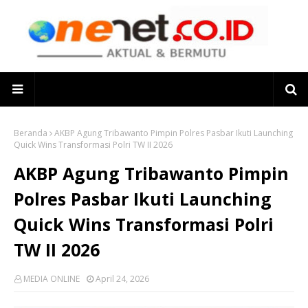
Beranda
AKBP Agung Tribawanto Pimpin Polres Pasbar Ikuti Launching
Quick Wins Transformasi Polri TW II 2026
AKBP Agung Tribawanto Pimpin
Polres Pasbar Ikuti Launching
Quick Wins Transformasi Polri
TW II 2026
MEDIA ONLINE
April 24, 2026