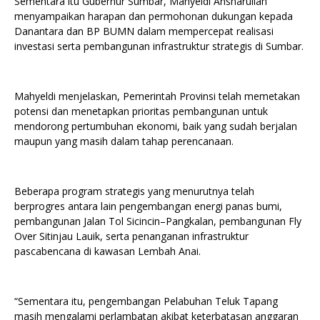
Sementara itu Gubernur Sumbar, Mahyeldi Ansharullah
menyampaikan harapan dan permohonan dukungan kepada
Danantara dan BP BUMN dalam mempercepat realisasi
investasi serta pembangunan infrastruktur strategis di Sumbar.
Mahyeldi menjelaskan, Pemerintah Provinsi telah memetakan
potensi dan menetapkan prioritas pembangunan untuk
mendorong pertumbuhan ekonomi, baik yang sudah berjalan
maupun yang masih dalam tahap perencanaan.
Beberapa program strategis yang menurutnya telah
berprogres antara lain pengembangan energi panas bumi,
pembangunan Jalan Tol Sicincin–Pangkalan, pembangunan Fly
Over Sitinjau Lauik, serta penanganan infrastruktur
pascabencana di kawasan Lembah Anai.
“Sementara itu, pengembangan Pelabuhan Teluk Tapang
masih mengalami perlambatan akibat keterbatasan anggaran