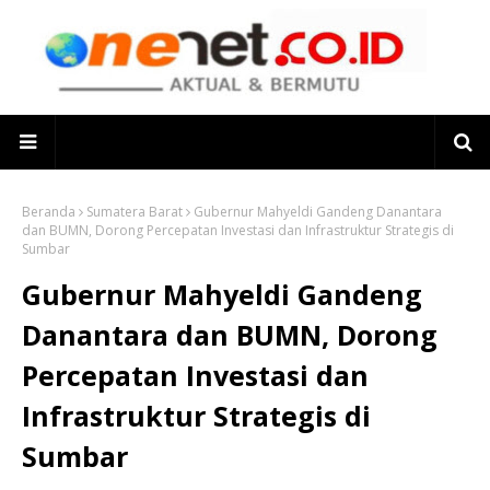
Beranda
Sumatera Barat
Gubernur Mahyeldi Gandeng Danantara
dan BUMN, Dorong Percepatan Investasi dan Infrastruktur Strategis di
Sumbar
Gubernur Mahyeldi Gandeng
Danantara dan BUMN, Dorong
Percepatan Investasi dan
Infrastruktur Strategis di
Sumbar