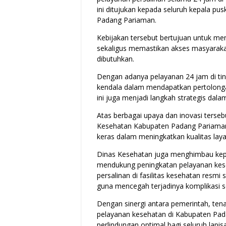
ini ditujukan kepada seluruh kepala p
Padang Pariaman.
Kebijakan tersebut bertujuan untuk me
sekaligus memastikan akses masyarakat
dibutuhkan.
Dengan adanya pelayanan 24 jam di tin
kendala dalam mendapatkan pertolonga
ini juga menjadi langkah strategis dal
Atas berbagai upaya dan inovasi tersebu
Kesehatan Kabupaten Padang Pariaman, 
keras dalam meningkatkan kualitas lay
Dinas Kesehatan juga menghimbau kep
mendukung peningkatan pelayanan kes
persalinan di fasilitas kesehatan resmi
guna mencegah terjadinya komplikasi s
Dengan sinergi antara pemerintah, ten
pelayanan kesehatan di Kabupaten P
perlindungan optimal bagi seluruh lapi