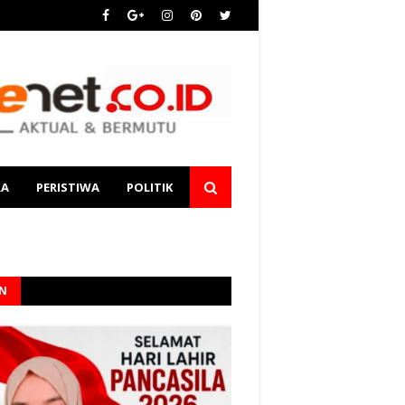
RA
PERISTIWA
POLITIK
AN