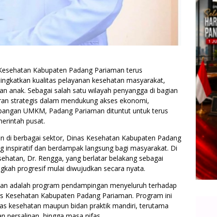
 Kesehatan Kabupaten Padang Pariaman terus
gkatkan kualitas pelayanan kesehatan masyarakat,
an anak. Sebagai salah satu wilayah penyangga di bagian
eran strategis dalam mendukung akses ekonomi,
embangan UMKM, Padang Pariaman dituntut untuk terus
erintah pusat.
 di berbagai sektor, Dinas Kesehatan Kabupaten Padang
inspiratif dan berdampak langsung bagi masyarakat. Di
hatan, Dr. Rengga, yang berlatar belakang sebagai
ngkah progresif mulai diwujudkan secara nyata.
atian adalah program pendampingan menyeluruh terhadap
inas Kesehatan Kabupaten Padang Pariaman. Program ini
tas kesehatan maupun bidan praktik mandiri, terutama
n persalinan, hingga masa nifas.