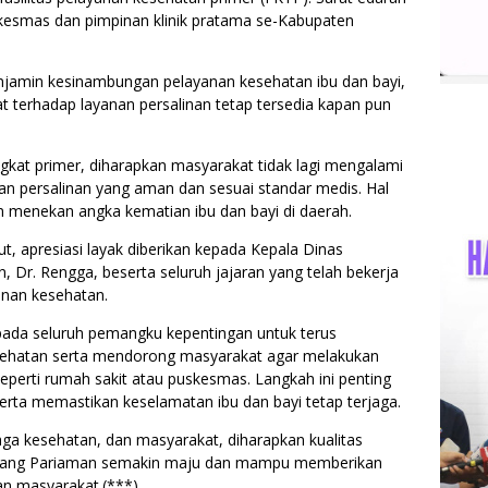
uskesmas dan pimpinan klinik pratama se-Kabupaten
njamin kesinambungan pelayanan kesehatan ibu dan bayi,
 terhadap layanan persalinan tetap tersedia kapan pun
gkat primer, diharapkan masyarakat tidak lagi mengalami
n persalinan yang aman dan sesuai standar medis. Hal
am menekan angka kematian ibu dan bayi di daerah.
t, apresiasi layak diberikan kepada Kepala Dinas
Dr. Rengga, beserta seluruh jajaran yang telah bekerja
anan kesehatan.
ada seluruh pemangku kepentingan untuk terus
ehatan serta mendorong masyarakat agar melakukan
 seperti rumah sakit atau puskesmas. Langkah ini penting
erta memastikan keselamatan ibu dan bayi tetap terjaga.
aga kesehatan, dan masyarakat, diharapkan kualitas
adang Pariaman semakin maju dan mampu memberikan
san masyarakat.(***)