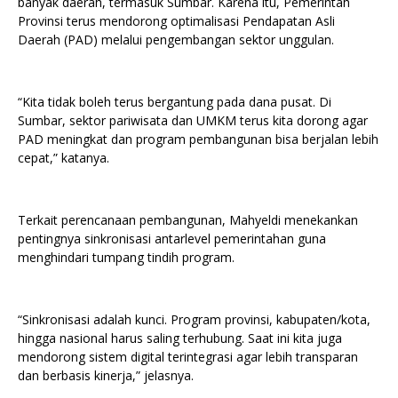
banyak daerah, termasuk Sumbar. Karena itu, Pemerintah
Provinsi terus mendorong optimalisasi Pendapatan Asli
Daerah (PAD) melalui pengembangan sektor unggulan.
“Kita tidak boleh terus bergantung pada dana pusat. Di
Sumbar, sektor pariwisata dan UMKM terus kita dorong agar
PAD meningkat dan program pembangunan bisa berjalan lebih
cepat,” katanya.
Terkait perencanaan pembangunan, Mahyeldi menekankan
pentingnya sinkronisasi antarlevel pemerintahan guna
menghindari tumpang tindih program.
“Sinkronisasi adalah kunci. Program provinsi, kabupaten/kota,
hingga nasional harus saling terhubung. Saat ini kita juga
mendorong sistem digital terintegrasi agar lebih transparan
dan berbasis kinerja,” jelasnya.