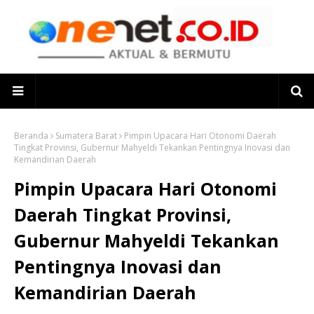
Beranda
Sumatera Barat
Pimpin Upacara Hari Otonomi Daerah
Tingkat Provinsi, Gubernur Mahyeldi Tekankan Pentingnya Inovasi dan
Kemandirian Daerah
Pimpin Upacara Hari Otonomi
Daerah Tingkat Provinsi,
Gubernur Mahyeldi Tekankan
Pentingnya Inovasi dan
Kemandirian Daerah