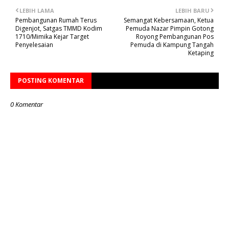
LEBIH LAMA
LEBIH BARU
Pembangunan Rumah Terus
Semangat Kebersamaan, Ketua
Digenjot, Satgas TMMD Kodim
Pemuda Nazar Pimpin Gotong
1710/Mimika Kejar Target
Royong Pembangunan Pos
Penyelesaian
Pemuda di Kampung Tangah
Ketaping
POSTING KOMENTAR
0 Komentar