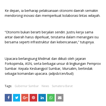
Ke depan, ia berharap pelaksanaan otonomi daerah semakin
mendorong inovasi dan memperkuat kolaborasi lintas wilayah.
“Otonomi bukan berarti berjalan sendiri. Justru kerja sama
antar daerah harus diperkuat, terutama dalam menangani isu
bersama seperti infrastruktur dan kebencanaan,” tutupnya.
Upacara berlangsung khidmat dan diikuti oleh jajaran
Forkopimda, ASN, serta berbagai unsur di lingkungan Pemprov
Sumbar. Kepala Kesbangpol Sumbar, Mursalim, bertindak
sebagai komandan upacara. (adpsb/cen/bud)
Tags:
Gubernur Sumbar
News
Sumatera Barat