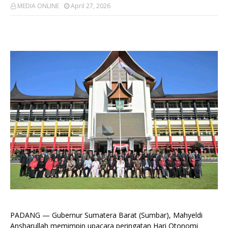
MEDIA ONLINE
April 27, 2026
PADANG — Gubernur Sumatera Barat (Sumbar), Mahyeldi
Ansharullah memimpin upacara peringatan Hari Otonomi