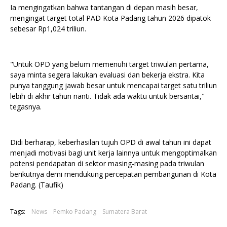
Ia mengingatkan bahwa tantangan di depan masih besar,
mengingat target total PAD Kota Padang tahun 2026 dipatok
sebesar Rp1,024 triliun.
"Untuk OPD yang belum memenuhi target triwulan pertama,
saya minta segera lakukan evaluasi dan bekerja ekstra. Kita
punya tanggung jawab besar untuk mencapai target satu triliun
lebih di akhir tahun nanti. Tidak ada waktu untuk bersantai,"
tegasnya.
Didi berharap, keberhasilan tujuh OPD di awal tahun ini dapat
menjadi motivasi bagi unit kerja lainnya untuk mengoptimalkan
potensi pendapatan di sektor masing-masing pada triwulan
berikutnya demi mendukung percepatan pembangunan di Kota
Padang. (Taufik)
Tags:
News
Pemko Padang
Sumatera Barat