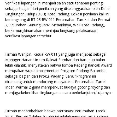
Verifikasi lapangan ini menjadi salah satu tahapan penting
sebagai bagian dari penilaian yang diselenggarakan oleh Dinas
Lingkungan Hidup (DLH) Kota Padang. Lokasi penilaian kali ini
berlangsung di RT 03 RW 011 Perumahan Tarok Indah Permai
2, Kelurahan Gunung Sarik. Menariknya, Wali Kota Padang,,
berkemungkinan akan meninjau langsung pelaksanaan
verifikasi lapangan tersebut.
Firman Wanipin, Ketua RW 011 yang juga menjabat sebagai
Manager Harian Umum Rakyat Sumbar dan baru dua bulan
lebih dilantik, menyatakan bahwa lomba Padang Rancak Award
merupakan wujud implementasi Program Padang Balomba
sebagai bagian dari Prokul Padang Juara. “Program ini
dirancang untuk mendorong masyarakat Perumahan Tarok
Indah Permai 2 guna memperkuat budaya gotong royong dan
menjaga kebersihan lingkungan secara berkelanjutan,” ujarnya.
Firman menambahkan bahwa partisipasi Perumahan Tarok
Indah Permai 2 dalam lomba ini adalah yang pertama kalinya.