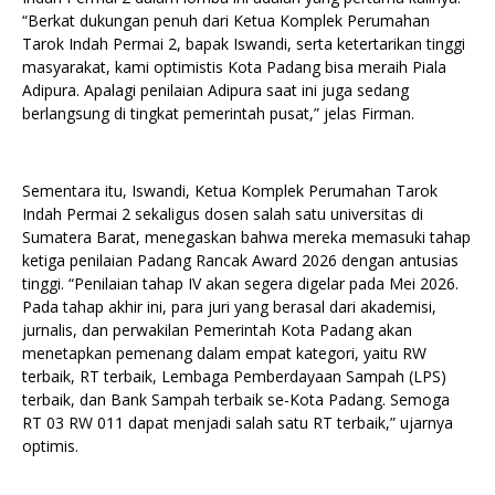
“Berkat dukungan penuh dari Ketua Komplek Perumahan
Tarok Indah Permai 2, bapak Iswandi, serta ketertarikan tinggi
masyarakat, kami optimistis Kota Padang bisa meraih Piala
Adipura. Apalagi penilaian Adipura saat ini juga sedang
berlangsung di tingkat pemerintah pusat,” jelas Firman.
Sementara itu, Iswandi, Ketua Komplek Perumahan Tarok
Indah Permai 2 sekaligus dosen salah satu universitas di
Sumatera Barat, menegaskan bahwa mereka memasuki tahap
ketiga penilaian Padang Rancak Award 2026 dengan antusias
tinggi. “Penilaian tahap IV akan segera digelar pada Mei 2026.
Pada tahap akhir ini, para juri yang berasal dari akademisi,
jurnalis, dan perwakilan Pemerintah Kota Padang akan
menetapkan pemenang dalam empat kategori, yaitu RW
terbaik, RT terbaik, Lembaga Pemberdayaan Sampah (LPS)
terbaik, dan Bank Sampah terbaik se-Kota Padang. Semoga
RT 03 RW 011 dapat menjadi salah satu RT terbaik,” ujarnya
optimis.