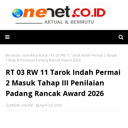
Beranda
Sumatera Barat
RT 03 RW 11 Tarok Indah Permai 2 Masuk
Tahap III Penilaian Padang Rancak Award 2026
RT 03 RW 11 Tarok Indah Permai
2 Masuk Tahap III Penilaian
Padang Rancak Award 2026
MEDIA ONLINE
April 24, 2026