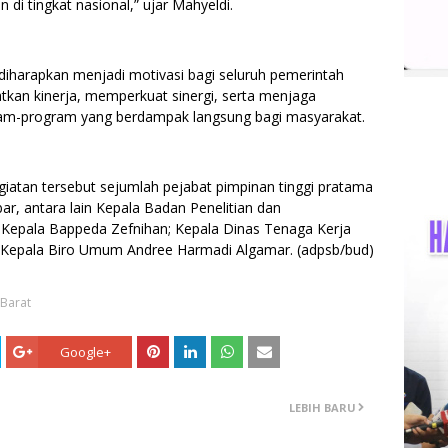
i tingkat nasional,” ujar Mahyeldi.
iharapkan menjadi motivasi bagi seluruh pemerintah
tkan kinerja, memperkuat sinergi, serta menjaga
ram-program yang berdampak langsung bagi masyarakat.
atan tersebut sejumlah pejabat pimpinan tinggi pratama
ar, antara lain Kepala Badan Penelitian dan
; Kepala Bappeda Zefnihan; Kepala Dinas Tenaga Kerja
ta Kepala Biro Umum Andree Harmadi Algamar. (adpsb/bud)
Barat
Google+
LEBIH BARU