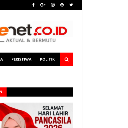
RA
PERISTIWA
POLITIK
AN