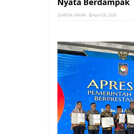
Nyata Berdampak
MEDIA ONLINE
April 28, 2026