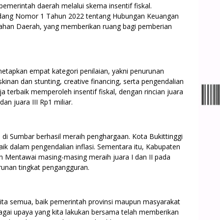
merintah daerah melalui skema insentif fiskal.
ndang Nomor 1 Tahun 2022 tentang Hubungan Keuangan
tahan Daerah, yang memberikan ruang bagi pemberian
etapkan empat kategori penilaian, yakni penurunan
inan dan stunting, creative financing, serta pengendalian
ja terbaik memperoleh insentif fiskal, dengan rincian juara
dan juara III Rp1 miliar.
h di Sumbar berhasil meraih penghargaan. Kota Bukittinggi
baik dalam pengendalian inflasi. Sementara itu, Kabupaten
n Mentawai masing-masing meraih juara I dan II pada
runan tingkat pengangguran.
kita semua, baik pemerintah provinsi maupun masyarakat
agai upaya yang kita lakukan bersama telah memberikan