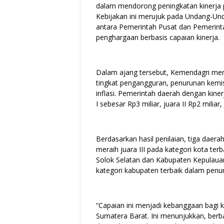
dalam mendorong peningkatan kinerja pe
Kebijakan ini merujuk pada Undang-U
antara Pemerintah Pusat dan Pemerin
penghargaan berbasis capaian kinerja.
Dalam ajang tersebut, Kemendagri men
tingkat pengangguran, penurunan kemisk
inflasi. Pemerintah daerah dengan kiner
I sebesar Rp3 miliar, juara II Rp2 miliar, 
Berdasarkan hasil penilaian, tiga daera
meraih juara III pada kategori kota ter
Solok Selatan dan Kabupaten Kepulaua
kategori kabupaten terbaik dalam penu
“Capaian ini menjadi kebanggaan bagi 
Sumatera Barat. Ini menunjukkan, berb