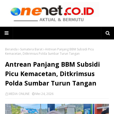
Beranda
Sumatera Barat
Antrean Panjang BBM Subsidi Picu
Kemacetan, Ditkrimsus Polda Sumbar Turun Tangan
Antrean Panjang BBM Subsidi
Picu Kemacetan, Ditkrimsus
Polda Sumbar Turun Tangan
MEDIA ONLINE
Mei 24, 2026