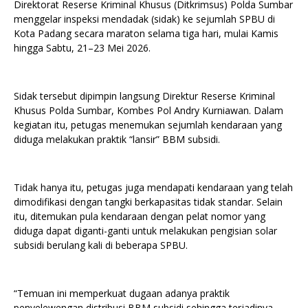
Direktorat Reserse Kriminal Khusus (Ditkrimsus) Polda Sumbar
menggelar inspeksi mendadak (sidak) ke sejumlah SPBU di
Kota Padang secara maraton selama tiga hari, mulai Kamis
hingga Sabtu, 21–23 Mei 2026.
Sidak tersebut dipimpin langsung Direktur Reserse Kriminal
Khusus Polda Sumbar, Kombes Pol Andry Kurniawan. Dalam
kegiatan itu, petugas menemukan sejumlah kendaraan yang
diduga melakukan praktik “lansir” BBM subsidi.
Tidak hanya itu, petugas juga mendapati kendaraan yang telah
dimodifikasi dengan tangki berkapasitas tidak standar. Selain
itu, ditemukan pula kendaraan dengan pelat nomor yang
diduga dapat diganti-ganti untuk melakukan pengisian solar
subsidi berulang kali di beberapa SPBU.
“Temuan ini memperkuat dugaan adanya praktik
penyelewengan distribusi BBM subsidi sehingga terjadinya