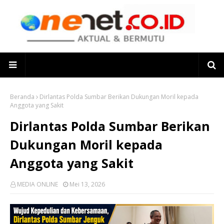
Beranda
Dirlantas Polda Sumbar Berikan Dukungan Moril kepada
Anggota yang Sakit
Dirlantas Polda Sumbar Berikan
Dukungan Moril kepada
Anggota yang Sakit
MEDIA ONLINE
Mei 13, 2026