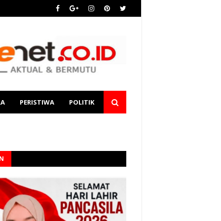
RA
PERISTIWA
POLITIK
AN