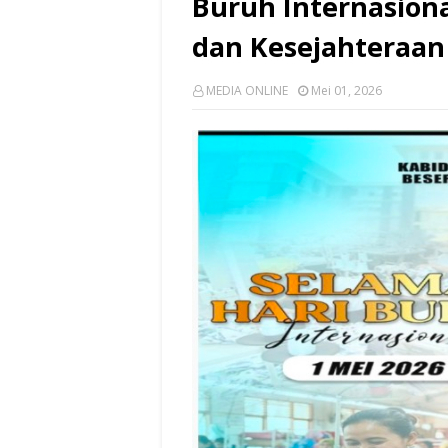
Buruh Internasiona
dan Kesejahteraan
MEDIA ONLINE
Mei 01, 2026