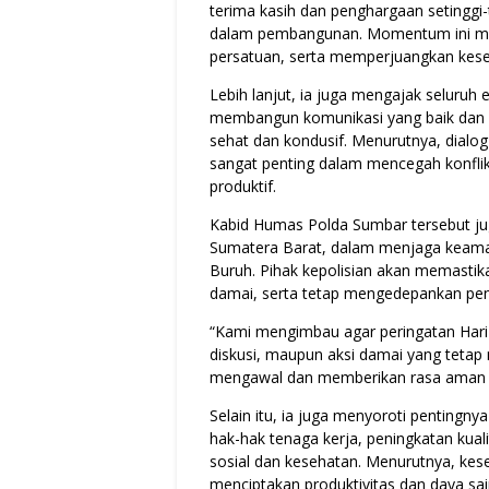
terima kasih dan penghargaan setinggi-
dalam pembangunan. Momentum ini menj
persatuan, serta memperjuangkan kese
Lebih lanjut, ia juga mengajak seluruh
membangun komunikasi yang baik dan 
sehat dan kondusif. Menurutnya, dialog
sangat penting dalam mencegah konflik
produktif.
Kabid Humas Polda Sumbar tersebut j
Sumatera Barat, dalam menjaga keaman
Buruh. Pihak kepolisian akan memastika
damai, serta tetap mengedepankan pe
“Kami mengimbau agar peringatan Hari Bu
diskusi, maupun aksi damai yang tetap
mengawal dan memberikan rasa aman k
Selain itu, ia juga menyoroti pentingny
hak-hak tenaga kerja, peningkatan kua
sosial dan kesehatan. Menurutnya, kes
menciptakan produktivitas dan daya sa