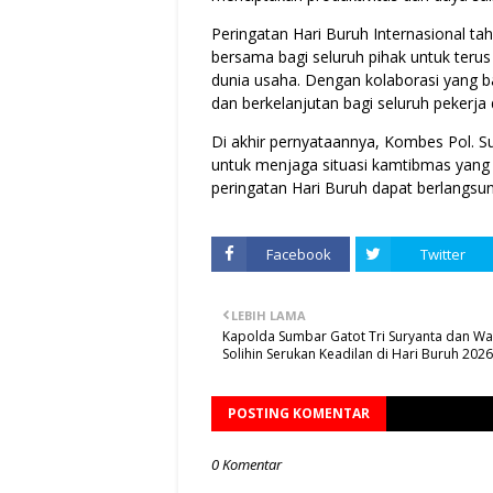
Peringatan Hari Buruh Internasional t
bersama bagi seluruh pihak untuk terus
dunia usaha. Dengan kolaborasi yang bai
dan berkelanjutan bagi seluruh pekerja 
Di akhir pernyataannya, Kombes Pol. 
untuk menjaga situasi kamtibmas yang
peringatan Hari Buruh dapat berlangs
Facebook
Twitter
LEBIH LAMA
Kapolda Sumbar Gatot Tri Suryanta dan W
Solihin Serukan Keadilan di Hari Buruh 2026
POSTING KOMENTAR
0 Komentar