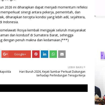
ahun 2026 ini diharapkan dapat menjadi momentum refleksi
 memperkuat sinergi antara pekerja, pemerintah, dan
k, diharapkan tercipta kondisi yang lebih adil, sejahtera,
di Indonesia.
Susmelawati Rosya kembali mengajak seluruh masyarakat
 aman dan kondusif di Sumatera Barat, sehingga
ung dengan penuh makna dan kedamaian.(***)
Google+
LEBIH BARU
akapolda
Hari Buruh 2026, Kejati Sumbar Perkuat Dukungan
terhadap Perlindungan Tenaga Kerja