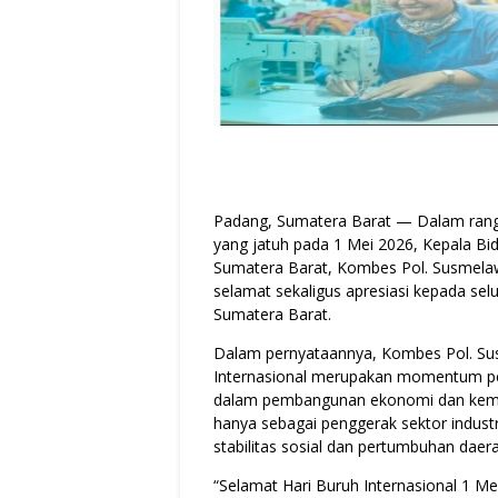
Padang, Sumatera Barat — Dalam rangk
yang jatuh pada 1 Mei 2026, Kepala B
Sumatera Barat, Kombes Pol. Susmelaw
selamat sekaligus apresiasi kepada sel
Sumatera Barat.
Dalam pernyataannya, Kombes Pol. Su
Internasional merupakan momentum pen
dalam pembangunan ekonomi dan kemaj
hanya sebagai penggerak sektor industr
stabilitas sosial dan pertumbuhan daera
“Selamat Hari Buruh Internasional 1 M