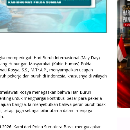
a memperingati Hari Buruh Internasional (May Day)
idang Hubungan Masyarakat (Kabid Humas) Polda
ati Rosya, S.S., M.Tr.A.P., menyampaikan ucapan
uruh pekerja dan buruh di Indonesia, khususnya di wilayah
smelawati Rosya menegaskan bahwa Hari Buruh
ting untuk menghargai kontribusi besar para pekerja
uan bangsa. Ia menyebutkan bahwa peran buruh tidak
i, tetapi juga sebagai pilar utama dalam menjaga
h.
ei 2026. Kami dari Polda Sumatera Barat mengucapkan