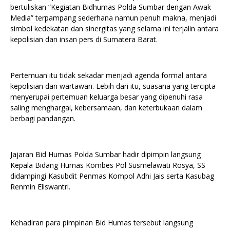
bertuliskan “Kegiatan Bidhumas Polda Sumbar dengan Awak
Media” terpampang sederhana namun penuh makna, menjadi
simbol kedekatan dan sinergitas yang selama ini terjalin antara
kepolisian dan insan pers di Sumatera Barat.
Pertemuan itu tidak sekadar menjadi agenda formal antara
kepolisian dan wartawan. Lebih dari itu, suasana yang tercipta
menyerupai pertemuan keluarga besar yang dipenuhi rasa
saling menghargai, kebersamaan, dan keterbukaan dalam
berbagi pandangan.
Jajaran Bid Humas Polda Sumbar hadir dipimpin langsung
Kepala Bidang Humas Kombes Pol Susmelawati Rosya, SS
didampingi Kasubdit Penmas Kompol Adhi Jais serta Kasubag
Renmin Eliswantri.
Kehadiran para pimpinan Bid Humas tersebut langsung