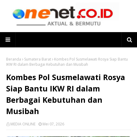
Beranda
Sumatera Barat
Kombes Pol Susmelawati Rosya Siap Bantu
IKW RI dalam Berbagai Kebutuhan dan Musibah
Kombes Pol Susmelawati Rosya
Siap Bantu IKW RI dalam
Berbagai Kebutuhan dan
Musibah
MEDIA ONLINE
Mei 07, 2026