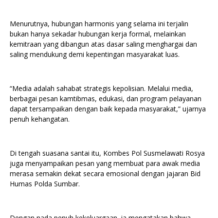
Menurutnya, hubungan harmonis yang selama ini terjalin
bukan hanya sekadar hubungan kerja formal, melainkan
kemitraan yang dibangun atas dasar saling menghargai dan
saling mendukung demi kepentingan masyarakat luas.
“Media adalah sahabat strategis kepolisian. Melalui media,
berbagai pesan kamtibmas, edukasi, dan program pelayanan
dapat tersampaikan dengan baik kepada masyarakat,” ujarnya
penuh kehangatan.
Di tengah suasana santai itu, Kombes Pol Susmelawati Rosya
juga menyampaikan pesan yang membuat para awak media
merasa semakin dekat secara emosional dengan jajaran Bid
Humas Polda Sumbar.
Dengan nada penuh kekeluargaan, ia mengatakan bahwa