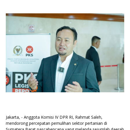
Jakarta, - Anggota Komisi IV DPR RI, Rahmat Saleh,
mendorong percepatan pemulihan sektor pertanian di
Sumatera Barat pascabencana yang melanda sejumlah daerah