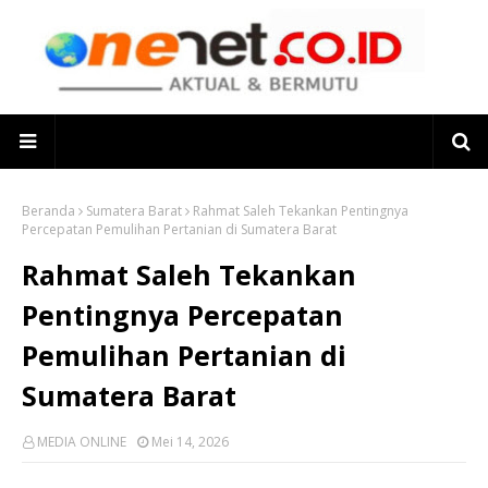
Beranda
Sumatera Barat
Rahmat Saleh Tekankan Pentingnya
Percepatan Pemulihan Pertanian di Sumatera Barat
Rahmat Saleh Tekankan
Pentingnya Percepatan
Pemulihan Pertanian di
Sumatera Barat
MEDIA ONLINE
Mei 14, 2026