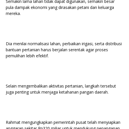
Semakin lama lahan tidak dapat digunakan, semakin besar
pula dampak ekonomi yang dirasakan petani dan keluarga
mereka.
Dia menilai normalisasi lahan, perbaikan irigasi, serta distribusi
bantuan pertanian harus berjalan serentak agar proses
pemulihan lebih efektif.
Selain mengembalikan aktivitas pertanian, langkah tersebut
juga penting untuk menjaga ketahanan pangan daerah.
Rahmat mengungkapkan pemerintah pusat telah menyiapkan
anggaran sekitar Rp320 miliar untuk mendukung penanganan