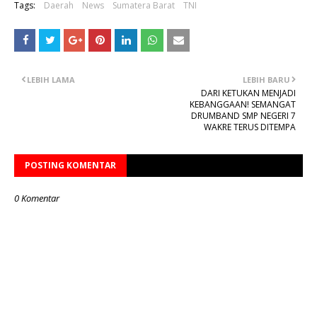
Tags:
Daerah
News
Sumatera Barat
TNI
LEBIH LAMA
LEBIH BARU
DARI KETUKAN MENJADI
KEBANGGAAN! SEMANGAT
DRUMBAND SMP NEGERI 7
WAKRE TERUS DITEMPA
POSTING KOMENTAR
0 Komentar