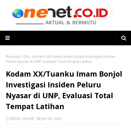
Beranda
TNI
‎Kodam XX/Tuanku Imam Bonjol Investigasi Insiden
Peluru Nyasar di UNP, Evaluasi Total Tempat Latihan
‎Kodam XX/Tuanku Imam Bonjol
Investigasi Insiden Peluru
Nyasar di UNP, Evaluasi Total
Tempat Latihan
MEDIA ONLINE
Juni 04, 2026