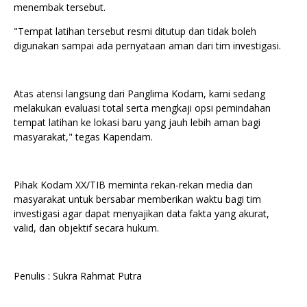
menembak tersebut.
‎"Tempat latihan tersebut resmi ditutup dan tidak boleh
digunakan sampai ada pernyataan aman dari tim investigasi.
‎Atas atensi langsung dari Panglima Kodam, kami sedang
melakukan evaluasi total serta mengkaji opsi pemindahan
tempat latihan ke lokasi baru yang jauh lebih aman bagi
masyarakat," tegas Kapendam.
‎Pihak Kodam XX/TIB meminta rekan-rekan media dan
masyarakat untuk bersabar memberikan waktu bagi tim
investigasi agar dapat menyajikan data fakta yang akurat,
valid, dan objektif secara hukum.
‎Penulis : Sukra Rahmat Putra