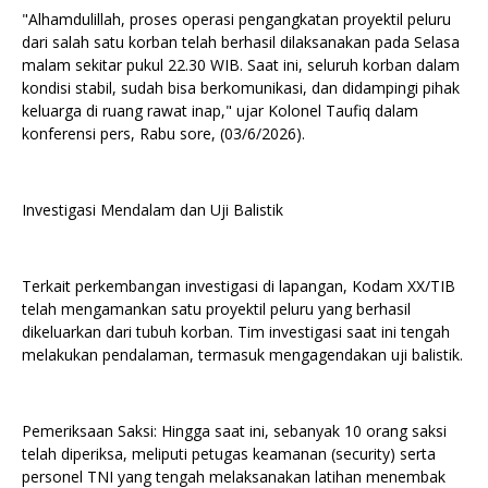
‎"Alhamdulillah, proses operasi pengangkatan proyektil peluru
dari salah satu korban telah berhasil dilaksanakan pada Selasa
malam sekitar pukul 22.30 WIB. Saat ini, seluruh korban dalam
kondisi stabil, sudah bisa berkomunikasi, dan didampingi pihak
keluarga di ruang rawat inap," ujar Kolonel Taufiq dalam
konferensi pers, Rabu sore, (03/6/2026).
‎Investigasi Mendalam dan Uji Balistik
‎Terkait perkembangan investigasi di lapangan, Kodam XX/TIB
telah mengamankan satu proyektil peluru yang berhasil
dikeluarkan dari tubuh korban. Tim investigasi saat ini tengah
melakukan pendalaman, termasuk mengagendakan uji balistik.
‎Pemeriksaan Saksi: Hingga saat ini, sebanyak 10 orang saksi
telah diperiksa, meliputi petugas keamanan (security) serta
personel TNI yang tengah melaksanakan latihan menembak