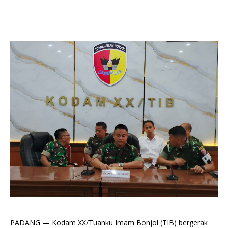
‎PADANG — Kodam XX/Tuanku Imam Bonjol (TIB) bergerak