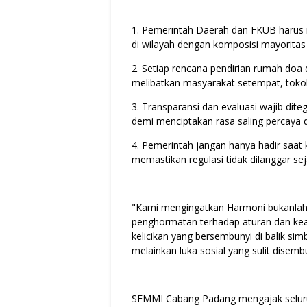
1. Pemerintah Daerah dan FKUB harus 
di wilayah dengan komposisi mayoritas
2. Setiap rencana pendirian rumah doa 
melibatkan masyarakat setempat, tok
3. Transparansi dan evaluasi wajib dite
demi menciptakan rasa saling percaya 
4. Pemerintah jangan hanya hadir saat 
memastikan regulasi tidak dilanggar sej
"Kami mengingatkan Harmoni bukanlah h
penghormatan terhadap aturan dan kearif
kelicikan yang bersembunyi di balik si
melainkan luka sosial yang sulit disembu
SEMMI Cabang Padang mengajak seluruh