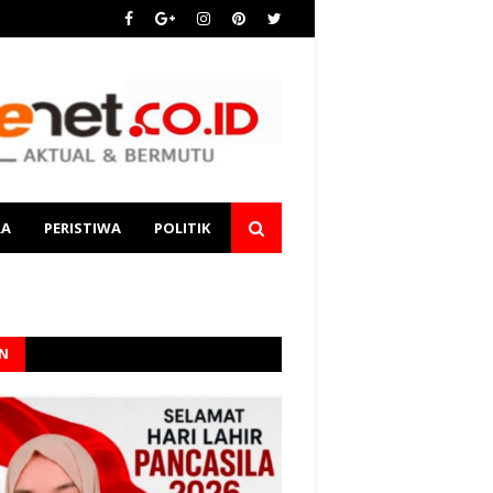
RA
PERISTIWA
POLITIK
AN