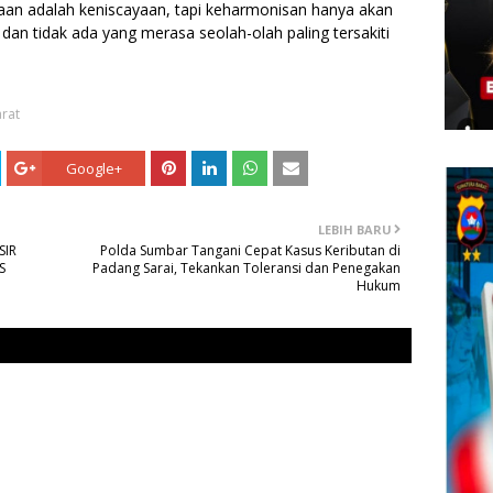
aan adalah keniscayaan, tapi keharmonisan hanya akan
an tidak ada yang merasa seolah-olah paling tersakiti
rat
Google+
LEBIH BARU
SIR
Polda Sumbar Tangani Cepat Kasus Keributan di
S
Padang Sarai, Tekankan Toleransi dan Penegakan
Hukum