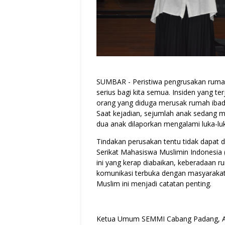
SUMBAR - Peristiwa pengrusakan rumah
serius bagi kita semua. Insiden yang te
orang yang diduga merusak rumah ibadah
Saat kejadian, sejumlah anak sedang me
dua anak dilaporkan mengalami luka-lu
Tindakan perusakan tentu tidak dapat 
Serikat Mahasiswa Muslimin Indonesia
ini yang kerap diabaikan, keberadaan r
komunikasi terbuka dengan masyarakat
Muslim ini menjadi catatan penting.
Ketua Umum SEMMI Cabang Padang, Aul