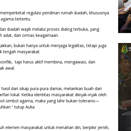
memperketat regulasi pendirian rumah ibadah, khususnya
 agama tertentu.
dan ibadah wajib melalui proses dialog terbuka, yang
oh adat, dan ormas keagamaan.
gakkan, bukan hanya untuk menjaga legalitas, tetapi juga
di tengah masyarakat.
konflik, tapi harus aktif membina, mengawasi, dan
ak awal.
asil dari sikap pura-pura damai, melainkan buah dari
an lokal. Ketika identitas masyarakat diinjak-injak oleh
mbol-simbol agama, maka yang lahir bukan toleransi—
hkan." tutup Aulia.
 elemen masyarakat untuk menahan diri, berpikir jernih,