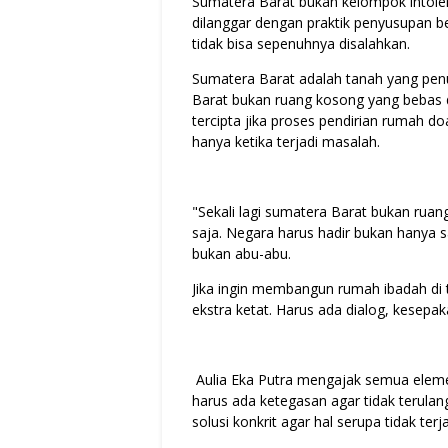
Sumatera Barat bukan kelompok intoler
dilanggar dengan praktik penyusupan 
tidak bisa sepenuhnya disalahkan.
Sumatera Barat adalah tanah yang pen
Barat bukan ruang kosong yang bebas di
tercipta jika proses pendirian rumah do
hanya ketika terjadi masalah.
"Sekali lagi sumatera Barat bukan ruan
saja. Negara harus hadir bukan hanya sa
bukan abu-abu.
Jika ingin membangun rumah ibadah di
ekstra ketat. Harus ada dialog, kesepak
Aulia Eka Putra mengajak semua eleme
harus ada ketegasan agar tidak terula
solusi konkrit agar hal serupa tidak terj