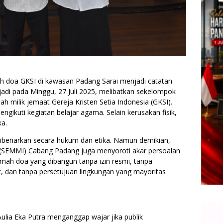
 doa GKSI di kawasan Padang Sarai menjadi catatan
rjadi pada Minggu, 27 Juli 2025, melibatkan sekelompok
 milik jemaat Gereja Kristen Setia Indonesia (GKSI).
ngikuti kegiatan belajar agama. Selain kerusakan fisik,
ka.
dibenarkan secara hukum dan etika. Namun demikian,
 (SEMMI) Cabang Padang juga menyoroti akar persoalan
umah doa yang dibangun tanpa izin resmi, tanpa
, dan tanpa persetujuan lingkungan yang mayoritas
ia Eka Putra menganggap wajar jika publik