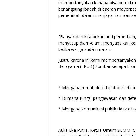
mempertanyakan kenapa bisa berdiri 
berlangsung ibadah di daerah mayorita
pemerintah dalam menjaga harmoni seb
"Banyak dari kita bukan anti perbedaa
menyusup diam-diam, mengabaikan kese
ketika warga sudah marah.
Justru karena ini kami mempertanyak
Beragama (FKUB) Sumbar kenapa bisa k
* Mengapa rumah doa dapat berdiri ta
* Di mana fungsi pengawasan dan deteks
* Mengapa komunikasi publik tidak dila
Aulia Eka Putra, Ketua Umum SEMMI 