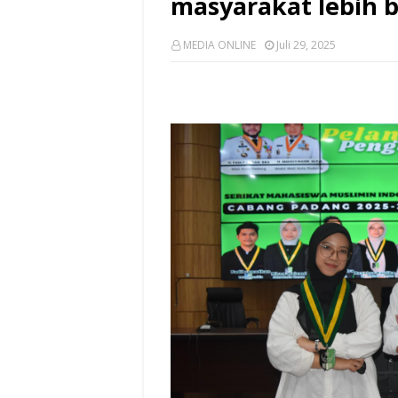
masyarakat lebih bi
MEDIA ONLINE
Juli 29, 2025