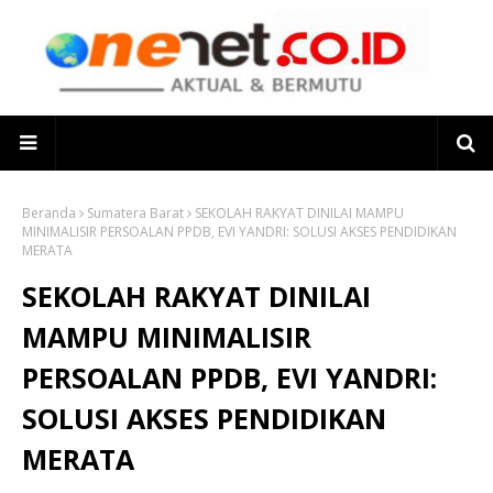
Beranda
Sumatera Barat
SEKOLAH RAKYAT DINILAI MAMPU
MINIMALISIR PERSOALAN PPDB, EVI YANDRI: SOLUSI AKSES PENDIDIKAN
MERATA
SEKOLAH RAKYAT DINILAI
MAMPU MINIMALISIR
PERSOALAN PPDB, EVI YANDRI:
SOLUSI AKSES PENDIDIKAN
MERATA