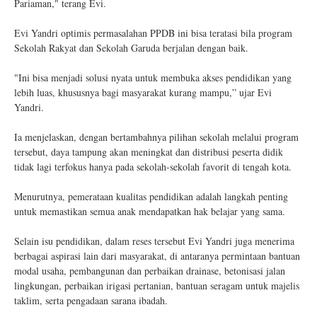
Pariaman," terang Evi.
Evi Yandri optimis permasalahan PPDB ini bisa teratasi bila program
Sekolah Rakyat dan Sekolah Garuda berjalan dengan baik.
"Ini bisa menjadi solusi nyata untuk membuka akses pendidikan yang
lebih luas, khususnya bagi masyarakat kurang mampu,” ujar Evi
Yandri.
Ia menjelaskan, dengan bertambahnya pilihan sekolah melalui program
tersebut, daya tampung akan meningkat dan distribusi peserta didik
tidak lagi terfokus hanya pada sekolah-sekolah favorit di tengah kota.
Menurutnya, pemerataan kualitas pendidikan adalah langkah penting
untuk memastikan semua anak mendapatkan hak belajar yang sama.
Selain isu pendidikan, dalam reses tersebut Evi Yandri juga menerima
berbagai aspirasi lain dari masyarakat, di antaranya permintaan bantuan
modal usaha, pembangunan dan perbaikan drainase, betonisasi jalan
lingkungan, perbaikan irigasi pertanian, bantuan seragam untuk majelis
taklim, serta pengadaan sarana ibadah.