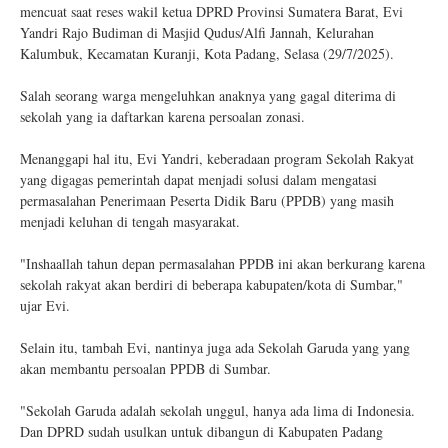
mencuat saat reses wakil ketua DPRD Provinsi Sumatera Barat, Evi
Yandri Rajo Budiman di Masjid Qudus/Alfi Jannah, Kelurahan
Kalumbuk, Kecamatan Kuranji, Kota Padang, Selasa (29/7/2025).
Salah seorang warga mengeluhkan anaknya yang gagal diterima di
sekolah yang ia daftarkan karena persoalan zonasi.
Menanggapi hal itu, Evi Yandri, keberadaan program Sekolah Rakyat
yang digagas pemerintah dapat menjadi solusi dalam mengatasi
permasalahan Penerimaan Peserta Didik Baru (PPDB) yang masih
menjadi keluhan di tengah masyarakat.
"Inshaallah tahun depan permasalahan PPDB ini akan berkurang karena
sekolah rakyat akan berdiri di beberapa kabupaten/kota di Sumbar,"
ujar Evi.
Selain itu, tambah Evi, nantinya juga ada Sekolah Garuda yang yang
akan membantu persoalan PPDB di Sumbar.
"Sekolah Garuda adalah sekolah unggul, hanya ada lima di Indonesia.
Dan DPRD sudah usulkan untuk dibangun di Kabupaten Padang