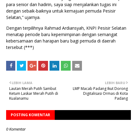
para senior dan hadirin, saya siap menjalankan tugas ini
dengan sebaik-baiknya untuk kemajuan pemuda Pesisir
Selatan,” ujarnya.
Dengan terpilihnya Rahmad Ardiansyah, KNPI Pesisir Selatan
menatap periode baru kepemimpinan dengan semangat
kebersamaan dan harapan baru bagi pemuda di daerah
tersebut (***)
LEBIH LAMA
LEBIH BARU
Lautan Merah Putih Sambut
LMP Macab Padang Ikut Dorong
Ketum Laskar Merah Putih di
Digitalisasi Ormas di Kota
Kualanamu
Padang
POSTING KOMENTAR
0 Komentar