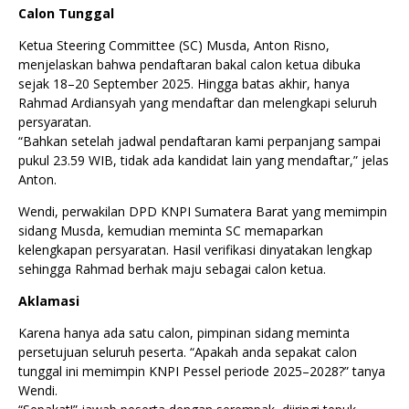
Calon Tunggal
Ketua Steering Committee (SC) Musda, Anton Risno,
menjelaskan bahwa pendaftaran bakal calon ketua dibuka
sejak 18–20 September 2025. Hingga batas akhir, hanya
Rahmad Ardiansyah yang mendaftar dan melengkapi seluruh
persyaratan.
“Bahkan setelah jadwal pendaftaran kami perpanjang sampai
pukul 23.59 WIB, tidak ada kandidat lain yang mendaftar,” jelas
Anton.
Wendi, perwakilan DPD KNPI Sumatera Barat yang memimpin
sidang Musda, kemudian meminta SC memaparkan
kelengkapan persyaratan. Hasil verifikasi dinyatakan lengkap
sehingga Rahmad berhak maju sebagai calon ketua.
Aklamasi
Karena hanya ada satu calon, pimpinan sidang meminta
persetujuan seluruh peserta. “Apakah anda sepakat calon
tunggal ini memimpin KNPI Pessel periode 2025–2028?” tanya
Wendi.