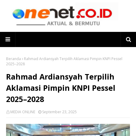
Beranda
Rahmad Ardiansyah Terpilih Aklamasi Pimpin KNPI Pessel
2025–2028
Rahmad Ardiansyah Terpilih
Aklamasi Pimpin KNPI Pessel
2025–2028
MEDIA ONLINE
September 23, 2025