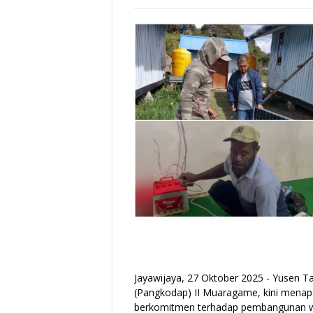
Jayawijaya, 27 Oktober 2025 - Yusen
(Pangkodap) II Muaragame, kini menapa
berkomitmen terhadap pembangunan wi