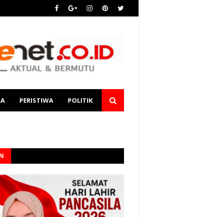
RA
PERISTIWA
POLITIK
AN