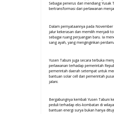
Sebagai penerus dari mendiang Yusak 
bertransformasi dari perlawanan menja
Dalam pernyataannya pada November 
jalur kekerasan dan memilih menjadi 
sebagai ruang perjuangan baru. Ia men
sang ayah, yang menginginkan perdama
Yusen Tabuni juga secara terbuka meny
perlawanan terhadap pemerintah Republi
pemerintah daerah setempat untuk m
bantuan solar cell dari pemerintah pus
jalani.
Bergabungnya kembali Yusen Tabuni k
peduli terhadap eks-kombatan di wila
bantuan energi surya bukan hanya ditu