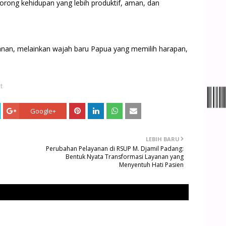
orong kehidupan yang lebih produktif, aman, dan
anan, melainkan wajah baru Papua yang memilih harapan,
t
Google+
LEBIH BARU
Perubahan Pelayanan di RSUP M. Djamil Padang:
Bentuk Nyata Transformasi Layanan yang
Menyentuh Hati Pasien