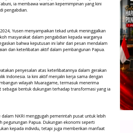
Tabuni, ia membawa warisan kepemimpinan yang kini
di pengabdian.
2024, Yusen menyampaikan tekad untuk meninggalkan
tokoh masyarakat dalam pengabdian kepada warganya
egaskan bahwa keputusan ini lahir dari pesan mendalam
ian dan keterlibatan aktif dalam pembangunan Papua.
atakan penyesalan atas keterlibatannya dalam gerakan
k Indonesia. Ia kini aktif menjalin kerja sama dengan
embangun wilayah Muaragame, termasuk menerima
at sebagai bentuk dukungan terhadap transformasi yang ia
e dalam NKRI menggugah pemerintah pusat untuk lebih
yah pegunungan Papua. Dukungan ekonomi seperti
jukan kepada individu, tetapi juga memberikan manfaat