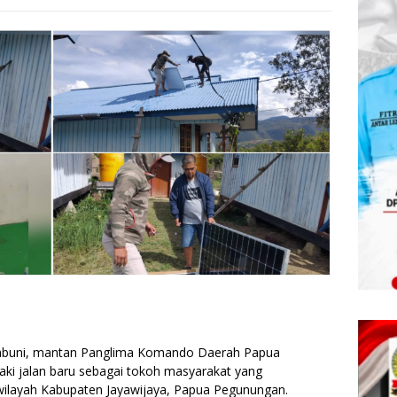
 Tabuni, mantan Panglima Komando Daerah Papua
ki jalan baru sebagai tokoh masyarakat yang
layah Kabupaten Jayawijaya, Papua Pegunungan.