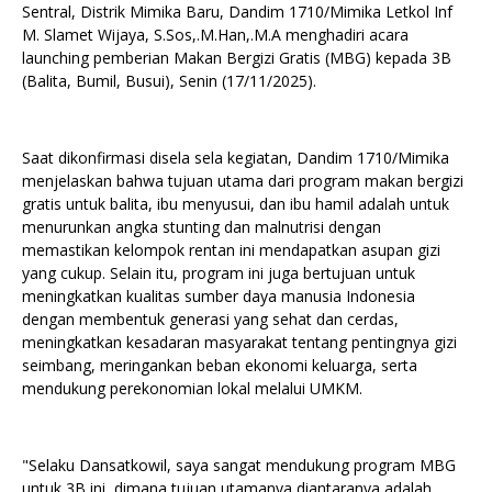
Sentral, Distrik Mimika Baru, Dandim 1710/Mimika Letkol Inf
M. Slamet Wijaya, S.Sos,.M.Han,.M.A menghadiri acara
launching pemberian Makan Bergizi Gratis (MBG) kepada 3B
(Balita, Bumil, Busui), Senin (17/11/2025).
Saat dikonfirmasi disela sela kegiatan, Dandim 1710/Mimika
menjelaskan bahwa tujuan utama dari program makan bergizi
gratis untuk balita, ibu menyusui, dan ibu hamil adalah untuk
menurunkan angka stunting dan malnutrisi dengan
memastikan kelompok rentan ini mendapatkan asupan gizi
yang cukup. Selain itu, program ini juga bertujuan untuk
meningkatkan kualitas sumber daya manusia Indonesia
dengan membentuk generasi yang sehat dan cerdas,
meningkatkan kesadaran masyarakat tentang pentingnya gizi
seimbang, meringankan beban ekonomi keluarga, serta
mendukung perekonomian lokal melalui UMKM.
"Selaku Dansatkowil, saya sangat mendukung program MBG
untuk 3B ini, dimana tujuan utamanya diantaranya adalah