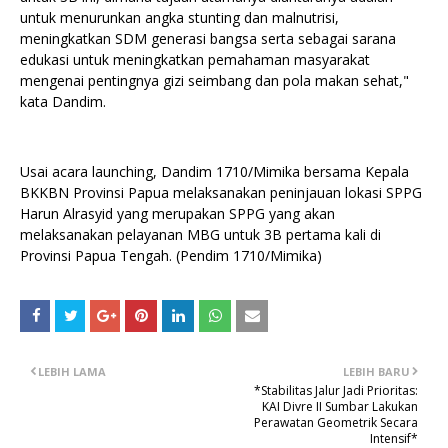
untuk menurunkan angka stunting dan malnutrisi,
meningkatkan SDM generasi bangsa serta sebagai sarana
edukasi untuk meningkatkan pemahaman masyarakat
mengenai pentingnya gizi seimbang dan pola makan sehat,"
kata Dandim.
Usai acara launching, Dandim 1710/Mimika bersama Kepala
BKKBN Provinsi Papua melaksanakan peninjauan lokasi SPPG
Harun Alrasyid yang merupakan SPPG yang akan
melaksanakan pelayanan MBG untuk 3B pertama kali di
Provinsi Papua Tengah. (Pendim 1710/Mimika)
LEBIH LAMA
LEBIH BARU
*Stabilitas Jalur Jadi Prioritas:
KAI Divre II Sumbar Lakukan
Perawatan Geometrik Secara
Intensif*