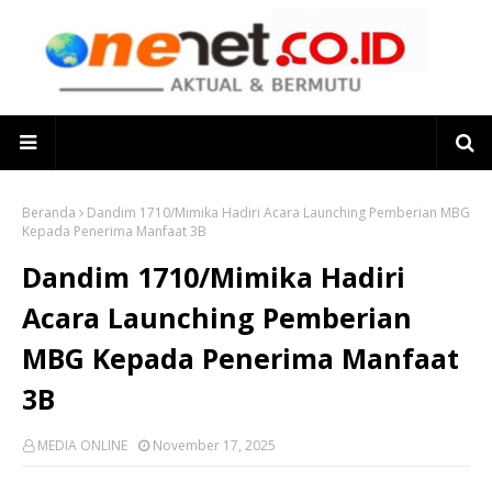
Beranda
Dandim 1710/Mimika Hadiri Acara Launching Pemberian MBG
Kepada Penerima Manfaat 3B
Dandim 1710/Mimika Hadiri
Acara Launching Pemberian
MBG Kepada Penerima Manfaat
3B
MEDIA ONLINE
November 17, 2025