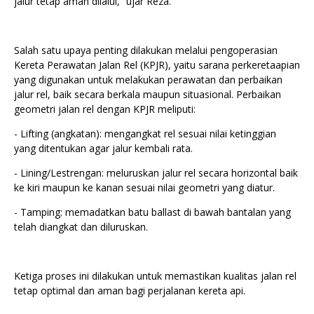
jalur tetap aman dilalui,” ujar Reza.
Salah satu upaya penting dilakukan melalui pengoperasian
Kereta Perawatan Jalan Rel (KPJR), yaitu sarana perkeretaapian
yang digunakan untuk melakukan perawatan dan perbaikan
jalur rel, baik secara berkala maupun situasional. Perbaikan
geometri jalan rel dengan KPJR meliputi:
- Lifting (angkatan): mengangkat rel sesuai nilai ketinggian
yang ditentukan agar jalur kembali rata.
- ⁠Lining/Lestrengan: meluruskan jalur rel secara horizontal baik
ke kiri maupun ke kanan sesuai nilai geometri yang diatur.
- ⁠Tamping: memadatkan batu ballast di bawah bantalan yang
telah diangkat dan diluruskan.
Ketiga proses ini dilakukan untuk memastikan kualitas jalan rel
tetap optimal dan aman bagi perjalanan kereta api.