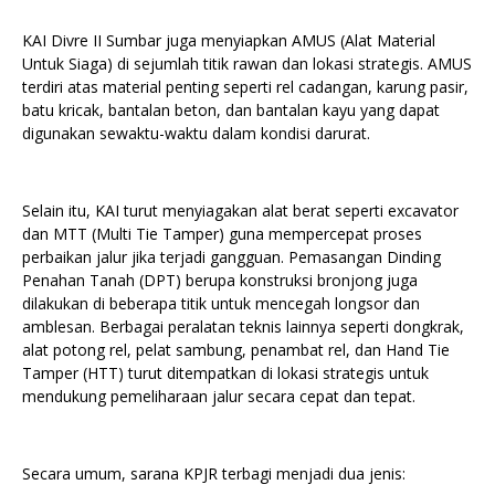
KAI Divre II Sumbar juga menyiapkan AMUS (Alat Material
Untuk Siaga) di sejumlah titik rawan dan lokasi strategis. AMUS
terdiri atas material penting seperti rel cadangan, karung pasir,
batu kricak, bantalan beton, dan bantalan kayu yang dapat
digunakan sewaktu-waktu dalam kondisi darurat.
Selain itu, KAI turut menyiagakan alat berat seperti excavator
dan MTT (Multi Tie Tamper) guna mempercepat proses
perbaikan jalur jika terjadi gangguan. Pemasangan Dinding
Penahan Tanah (DPT) berupa konstruksi bronjong juga
dilakukan di beberapa titik untuk mencegah longsor dan
amblesan. Berbagai peralatan teknis lainnya seperti dongkrak,
alat potong rel, pelat sambung, penambat rel, dan Hand Tie
Tamper (HTT) turut ditempatkan di lokasi strategis untuk
mendukung pemeliharaan jalur secara cepat dan tepat.
Secara umum, sarana KPJR terbagi menjadi dua jenis: