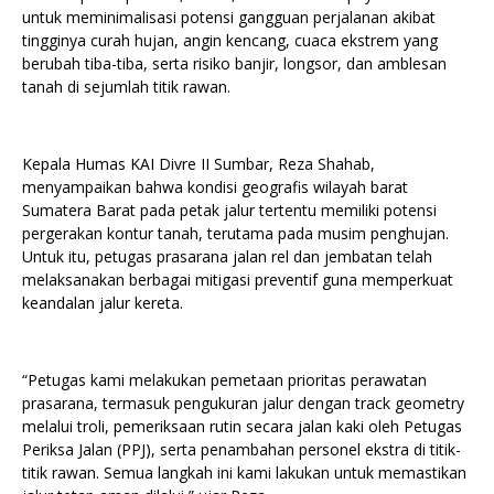
untuk meminimalisasi potensi gangguan perjalanan akibat
tingginya curah hujan, angin kencang, cuaca ekstrem yang
berubah tiba-tiba, serta risiko banjir, longsor, dan amblesan
tanah di sejumlah titik rawan.
Kepala Humas KAI Divre II Sumbar, Reza Shahab,
menyampaikan bahwa kondisi geografis wilayah barat
Sumatera Barat pada petak jalur tertentu memiliki potensi
pergerakan kontur tanah, terutama pada musim penghujan.
Untuk itu, petugas prasarana jalan rel dan jembatan telah
melaksanakan berbagai mitigasi preventif guna memperkuat
keandalan jalur kereta.
“Petugas kami melakukan pemetaan prioritas perawatan
prasarana, termasuk pengukuran jalur dengan track geometry
melalui troli, pemeriksaan rutin secara jalan kaki oleh Petugas
Periksa Jalan (PPJ), serta penambahan personel ekstra di titik-
titik rawan. Semua langkah ini kami lakukan untuk memastikan