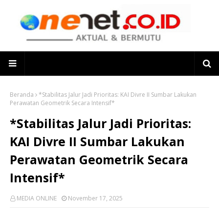
Beranda
*Stabilitas Jalur Jadi Prioritas: KAI Divre II Sumbar Lakukan
Perawatan Geometrik Secara Intensif*
*Stabilitas Jalur Jadi Prioritas:
KAI Divre II Sumbar Lakukan
Perawatan Geometrik Secara
Intensif*
MEDIA ONLINE
November 17, 2025