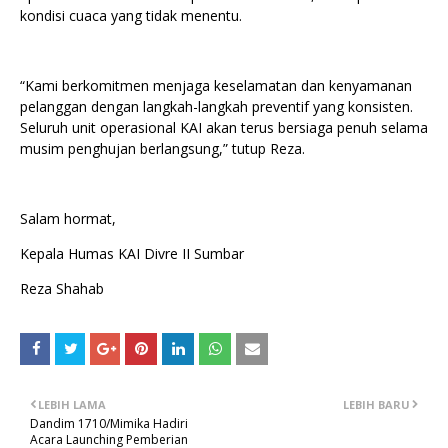
kondisi cuaca yang tidak menentu.
“Kami berkomitmen menjaga keselamatan dan kenyamanan
pelanggan dengan langkah-langkah preventif yang konsisten.
Seluruh unit operasional KAI akan terus bersiaga penuh selama
musim penghujan berlangsung,” tutup Reza.
Salam hormat,
Kepala Humas KAI Divre II Sumbar
Reza Shahab
LEBIH LAMA
LEBIH BARU
Dandim 1710/Mimika Hadiri
Acara Launching Pemberian