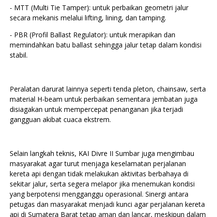
- MTT (Multi Tie Tamper): untuk perbaikan geometri jalur
secara mekanis melalui lifting, lining, dan tamping.
- ⁠PBR (Profil Ballast Regulator): untuk merapikan dan
memindahkan batu ballast sehingga jalur tetap dalam kondisi
stabil.
Peralatan darurat lainnya seperti tenda pleton, chainsaw, serta
material H-beam untuk perbaikan sementara jembatan juga
disiagakan untuk mempercepat penanganan jika terjadi
gangguan akibat cuaca ekstrem.
Selain langkah teknis, KAI Divre II Sumbar juga mengimbau
masyarakat agar turut menjaga keselamatan perjalanan
kereta api dengan tidak melakukan aktivitas berbahaya di
sekitar jalur, serta segera melapor jika menemukan kondisi
yang berpotensi mengganggu operasional. Sinergi antara
petugas dan masyarakat menjadi kunci agar perjalanan kereta
api di Sumatera Barat tetap aman dan lancar, meskipun dalam