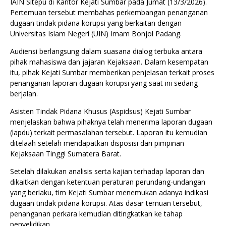
IAIN Sitepu di Kantor Kejati Sumbar pada Jumat (13/3/2026).
Pertemuan tersebut membahas perkembangan penanganan
dugaan tindak pidana korupsi yang berkaitan dengan
Universitas Islam Negeri (UIN) Imam Bonjol Padang.
Audiensi berlangsung dalam suasana dialog terbuka antara
pihak mahasiswa dan jajaran Kejaksaan. Dalam kesempatan
itu, pihak Kejati Sumbar memberikan penjelasan terkait proses
penanganan laporan dugaan korupsi yang saat ini sedang
berjalan.
Asisten Tindak Pidana Khusus (Aspidsus) Kejati Sumbar
menjelaskan bahwa pihaknya telah menerima laporan dugaan
(lapdu) terkait permasalahan tersebut. Laporan itu kemudian
ditelaah setelah mendapatkan disposisi dari pimpinan
Kejaksaan Tinggi Sumatera Barat.
Setelah dilakukan analisis serta kajian terhadap laporan dan
dikaitkan dengan ketentuan peraturan perundang-undangan
yang berlaku, tim Kejati Sumbar menemukan adanya indikasi
dugaan tindak pidana korupsi. Atas dasar temuan tersebut,
penanganan perkara kemudian ditingkatkan ke tahap
penyelidikan.