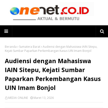
Beranda
Sumatera Barat
Audiensi dengan Mahasiswa IAIN Sitepu,
Kejati Sumbar Paparkan Perkembangan Kasus UIN Imam Bonjol
Audiensi dengan Mahasiswa
IAIN Sitepu, Kejati Sumbar
Paparkan Perkembangan Kasus
UIN Imam Bonjol
MEDIA ONLINE
Maret 13, 2026