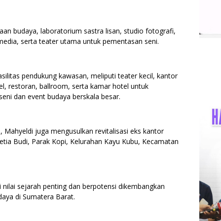
aan budaya, laboratorium sastra lisan, studio fotografi,
imedia, serta teater utama untuk pementasan seni.
ilitas pendukung kawasan, meliputi teater kecil, kantor
, restoran, ballroom, serta kamar hotel untuk
eni dan event budaya berskala besar.
Mahyeldi juga mengusulkan revitalisasi eks kantor
Setia Budi, Parak Kopi, Kelurahan Kayu Kubu, Kecamatan
 nilai sejarah penting dan berpotensi dikembangkan
udaya di Sumatera Barat.