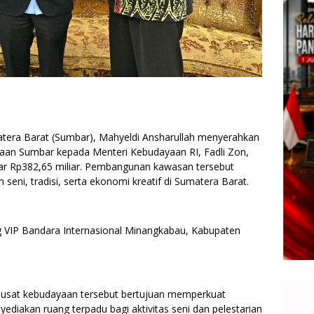
a Barat (Sumbar), Mahyeldi Ansharullah menyerahkan
an Sumbar kepada Menteri Kebudayaan RI, Fadli Zon,
tar Rp382,65 miliar. Pembangunan kawasan tersebut
eni, tradisi, serta ekonomi kreatif di Sumatera Barat.
g VIP Bandara Internasional Minangkabau, Kabupaten
usat kebudayaan tersebut bertujuan memperkuat
ediakan ruang terpadu bagi aktivitas seni dan pelestarian