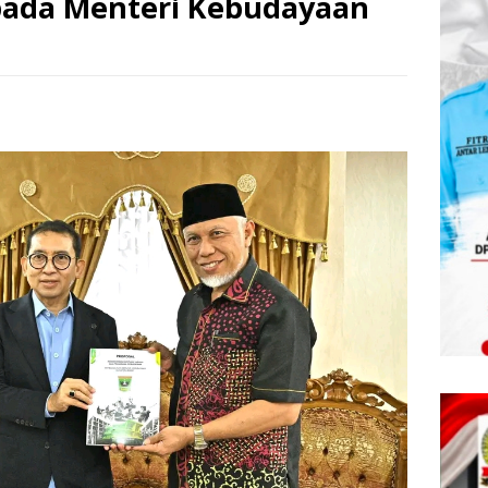
epada Menteri Kebudayaan