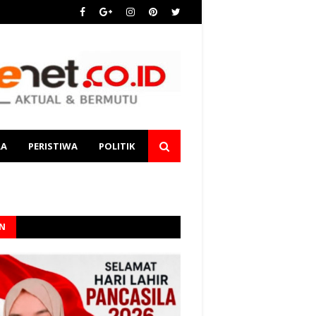
RA
PERISTIWA
POLITIK
AN