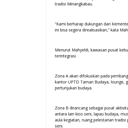
tradisi Minangkabau.
“Kami berharap dukungan dari Kement
ini bisa segera direalisasikan,” kata Mah
Menurut Mahyeldi, kawasan pusat kebu
terintegrasi.
Zona A akan difokuskan pada pembangu
kantor UPTD Taman Budaya, lounge, gal
pertunjukan budaya.
Zona B dirancang sebagai pusat aktivita
antara lain kios seni, lapau budaya, mus
aula kegiatan, ruang pelestarian trad
seni.