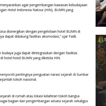
on menyarankan agar pengembangan kawasan kebudayaan
engan Hotel Indonesia Natour (HIN), BUMN yang
sa disinergikan dengan pengelolaan hotel BUMN di
a dapat didukung fasilitas akomodasi,” ujar Fadli.
udaya juga dapat diintegrasikan dengan fasilitas
i hotel-hotel BUMN yang dikelola HIN.
menyoroti pentingnya penguatan narasi sejarah di Sumbar
sejumlah tokoh nasional.
jarah di rumah atau lokasi kelahiran tokoh bangsa
ebagai bagian dari pengembangan wisata sejarah sekaligus