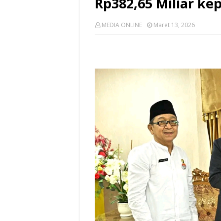
Rp382,65 Miliar k
MEDIA ONLINE
Maret 13, 2026