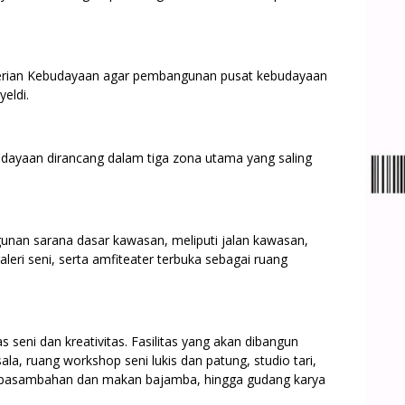
erian Kebudayaan agar pembangunan pusat kebudayaan
yeldi.
dayaan dirancang dalam tiga zona utama yang saling
nan sarana dasar kawasan, meliputi jalan kawasan,
eri seni, serta amfiteater terbuka sebagai ruang
s seni dan kreativitas. Fasilitas yang akan dibangun
ala, ruang workshop seni lukis dan patung, studio tari,
isi pasambahan dan makan bajamba, hingga gudang karya