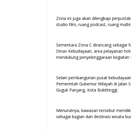
Zona ini juga akan dilengkapi perpustak
studio film, ruang podcast, ruang mult
Sementara Zona C dirancang sebagai fas
Dinas Kebudayaan, area pelayanan hotel
mendukung penyelenggaraan kegiatan s
Selain pembangunan pusat kebudayaan, 
Pemerintah Gubernur Wilayah di Jalan 
Guguk Panjang, Kota Bukittinggi.
Menurutnya, kawasan tersebut memiliki
sebagai bagian dari destinasi wisata b