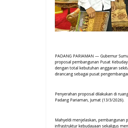
PADANG PARIAMAN — Gubernur Sumater
proposal pembangunan Pusat Kebudaya
dengan total kebutuhan anggaran seki
dirancang sebagai pusat pengembangan s
Penyerahan proposal dilakukan di ruan
Padang Pariaman, Jumat (13/3/2026).
Mahyeldi menjelaskan, pembangunan p
infrastruktur kebudayaan sekaligus meny