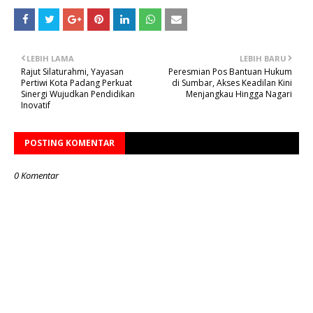
LEBIH LAMA
LEBIH BARU
Rajut Silaturahmi, Yayasan
Peresmian Pos Bantuan Hukum
Pertiwi Kota Padang Perkuat
di Sumbar, Akses Keadilan Kini
Sinergi Wujudkan Pendidikan
Menjangkau Hingga Nagari
Inovatif
POSTING KOMENTAR
0 Komentar