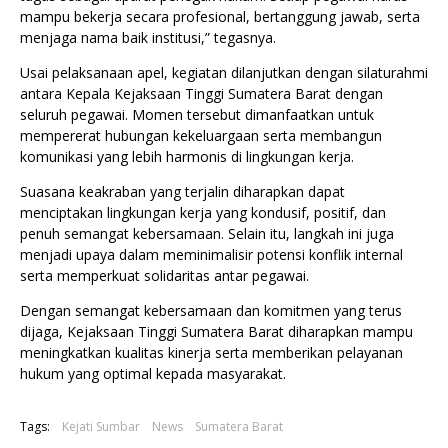
mampu bekerja secara profesional, bertanggung jawab, serta
menjaga nama baik institusi,” tegasnya.
Usai pelaksanaan apel, kegiatan dilanjutkan dengan silaturahmi
antara Kepala Kejaksaan Tinggi Sumatera Barat dengan
seluruh pegawai. Momen tersebut dimanfaatkan untuk
mempererat hubungan kekeluargaan serta membangun
komunikasi yang lebih harmonis di lingkungan kerja.
Suasana keakraban yang terjalin diharapkan dapat
menciptakan lingkungan kerja yang kondusif, positif, dan
penuh semangat kebersamaan. Selain itu, langkah ini juga
menjadi upaya dalam meminimalisir potensi konflik internal
serta memperkuat solidaritas antar pegawai.
Dengan semangat kebersamaan dan komitmen yang terus
dijaga, Kejaksaan Tinggi Sumatera Barat diharapkan mampu
meningkatkan kualitas kinerja serta memberikan pelayanan
hukum yang optimal kepada masyarakat.
Tags:
Kejati Sumbar
News
Sumatera Barat