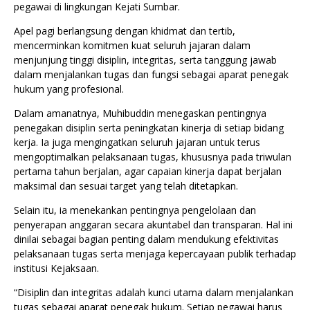
pegawai di lingkungan Kejati Sumbar.
Apel pagi berlangsung dengan khidmat dan tertib,
mencerminkan komitmen kuat seluruh jajaran dalam
menjunjung tinggi disiplin, integritas, serta tanggung jawab
dalam menjalankan tugas dan fungsi sebagai aparat penegak
hukum yang profesional.
Dalam amanatnya, Muhibuddin menegaskan pentingnya
penegakan disiplin serta peningkatan kinerja di setiap bidang
kerja. Ia juga mengingatkan seluruh jajaran untuk terus
mengoptimalkan pelaksanaan tugas, khususnya pada triwulan
pertama tahun berjalan, agar capaian kinerja dapat berjalan
maksimal dan sesuai target yang telah ditetapkan.
Selain itu, ia menekankan pentingnya pengelolaan dan
penyerapan anggaran secara akuntabel dan transparan. Hal ini
dinilai sebagai bagian penting dalam mendukung efektivitas
pelaksanaan tugas serta menjaga kepercayaan publik terhadap
institusi Kejaksaan.
“Disiplin dan integritas adalah kunci utama dalam menjalankan
tugas sebagai aparat penegak hukum. Setiap pegawai harus