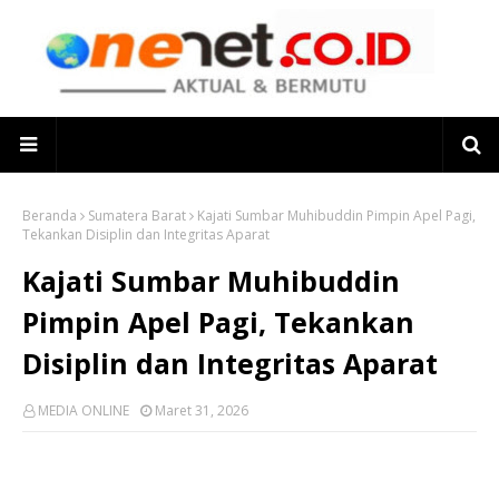
Beranda
Sumatera Barat
Kajati Sumbar Muhibuddin Pimpin Apel Pagi,
Tekankan Disiplin dan Integritas Aparat
Kajati Sumbar Muhibuddin
Pimpin Apel Pagi, Tekankan
Disiplin dan Integritas Aparat
MEDIA ONLINE
Maret 31, 2026