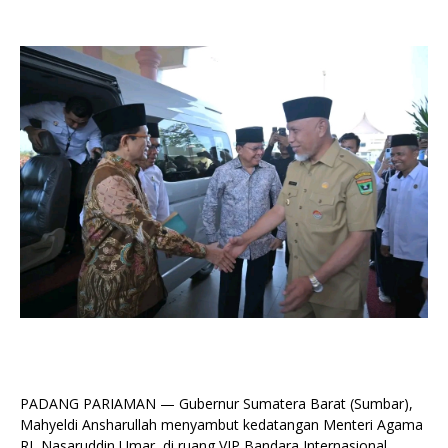
PADANG PARIAMAN — Gubernur Sumatera Barat (Sumbar),
Mahyeldi Ansharullah menyambut kedatangan Menteri Agama
RI, Nasaruddin Umar, di ruang VIP Bandara Internasional