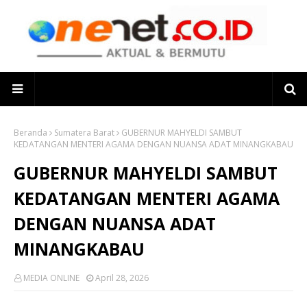
Beranda
Sumatera Barat
GUBERNUR MAHYELDI SAMBUT
KEDATANGAN MENTERI AGAMA DENGAN NUANSA ADAT MINANGKABAU
GUBERNUR MAHYELDI SAMBUT
KEDATANGAN MENTERI AGAMA
DENGAN NUANSA ADAT
MINANGKABAU
MEDIA ONLINE
April 28, 2026