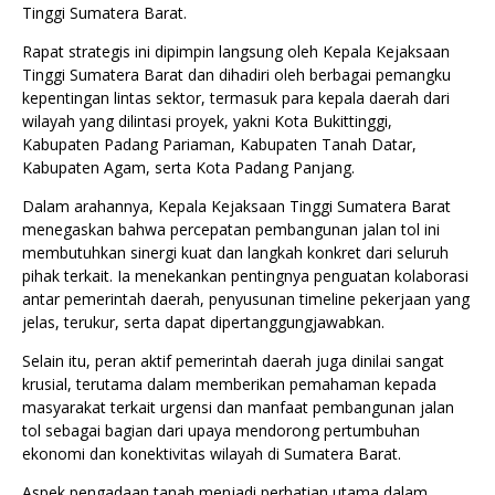
Tinggi Sumatera Barat.
Rapat strategis ini dipimpin langsung oleh Kepala Kejaksaan
Tinggi Sumatera Barat dan dihadiri oleh berbagai pemangku
kepentingan lintas sektor, termasuk para kepala daerah dari
wilayah yang dilintasi proyek, yakni Kota Bukittinggi,
Kabupaten Padang Pariaman, Kabupaten Tanah Datar,
Kabupaten Agam, serta Kota Padang Panjang.
Dalam arahannya, Kepala Kejaksaan Tinggi Sumatera Barat
menegaskan bahwa percepatan pembangunan jalan tol ini
membutuhkan sinergi kuat dan langkah konkret dari seluruh
pihak terkait. Ia menekankan pentingnya penguatan kolaborasi
antar pemerintah daerah, penyusunan timeline pekerjaan yang
jelas, terukur, serta dapat dipertanggungjawabkan.
Selain itu, peran aktif pemerintah daerah juga dinilai sangat
krusial, terutama dalam memberikan pemahaman kepada
masyarakat terkait urgensi dan manfaat pembangunan jalan
tol sebagai bagian dari upaya mendorong pertumbuhan
ekonomi dan konektivitas wilayah di Sumatera Barat.
Aspek pengadaan tanah menjadi perhatian utama dalam