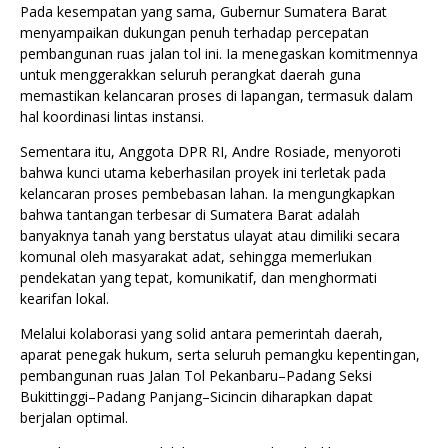
Pada kesempatan yang sama, Gubernur Sumatera Barat
menyampaikan dukungan penuh terhadap percepatan
pembangunan ruas jalan tol ini. Ia menegaskan komitmennya
untuk menggerakkan seluruh perangkat daerah guna
memastikan kelancaran proses di lapangan, termasuk dalam
hal koordinasi lintas instansi.
Sementara itu, Anggota DPR RI, Andre Rosiade, menyoroti
bahwa kunci utama keberhasilan proyek ini terletak pada
kelancaran proses pembebasan lahan. Ia mengungkapkan
bahwa tantangan terbesar di Sumatera Barat adalah
banyaknya tanah yang berstatus ulayat atau dimiliki secara
komunal oleh masyarakat adat, sehingga memerlukan
pendekatan yang tepat, komunikatif, dan menghormati
kearifan lokal.
Melalui kolaborasi yang solid antara pemerintah daerah,
aparat penegak hukum, serta seluruh pemangku kepentingan,
pembangunan ruas Jalan Tol Pekanbaru–Padang Seksi
Bukittinggi–Padang Panjang–Sicincin diharapkan dapat
berjalan optimal.