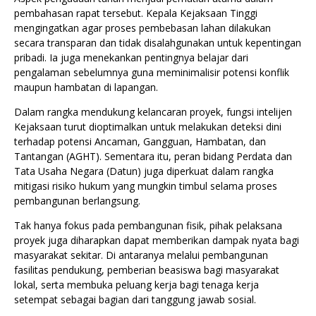
pembahasan rapat tersebut. Kepala Kejaksaan Tinggi
mengingatkan agar proses pembebasan lahan dilakukan
secara transparan dan tidak disalahgunakan untuk kepentingan
pribadi. Ia juga menekankan pentingnya belajar dari
pengalaman sebelumnya guna meminimalisir potensi konflik
maupun hambatan di lapangan.
Dalam rangka mendukung kelancaran proyek, fungsi intelijen
Kejaksaan turut dioptimalkan untuk melakukan deteksi dini
terhadap potensi Ancaman, Gangguan, Hambatan, dan
Tantangan (AGHT). Sementara itu, peran bidang Perdata dan
Tata Usaha Negara (Datun) juga diperkuat dalam rangka
mitigasi risiko hukum yang mungkin timbul selama proses
pembangunan berlangsung.
Tak hanya fokus pada pembangunan fisik, pihak pelaksana
proyek juga diharapkan dapat memberikan dampak nyata bagi
masyarakat sekitar. Di antaranya melalui pembangunan
fasilitas pendukung, pemberian beasiswa bagi masyarakat
lokal, serta membuka peluang kerja bagi tenaga kerja
setempat sebagai bagian dari tanggung jawab sosial.