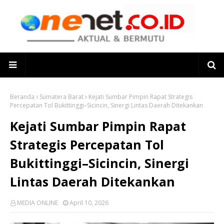
Beranda
Sumatera Barat
Kejati Sumbar Pimpin Rapat Strategis
Percepatan Tol Bukittinggi–Sicincin, Sinergi Lintas Daerah Ditekankan
Kejati Sumbar Pimpin Rapat
Strategis Percepatan Tol
Bukittinggi–Sicincin, Sinergi
Lintas Daerah Ditekankan
MEDIA ONLINE
April 10, 2026