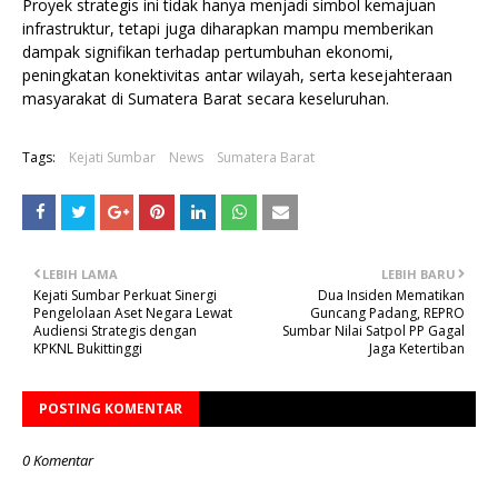
Proyek strategis ini tidak hanya menjadi simbol kemajuan
infrastruktur, tetapi juga diharapkan mampu memberikan
dampak signifikan terhadap pertumbuhan ekonomi,
peningkatan konektivitas antar wilayah, serta kesejahteraan
masyarakat di Sumatera Barat secara keseluruhan.
Tags:
Kejati Sumbar
News
Sumatera Barat
LEBIH LAMA
LEBIH BARU
Kejati Sumbar Perkuat Sinergi
Dua Insiden Mematikan
Pengelolaan Aset Negara Lewat
Guncang Padang, REPRO
Audiensi Strategis dengan
Sumbar Nilai Satpol PP Gagal
KPKNL Bukittinggi
Jaga Ketertiban
POSTING KOMENTAR
0 Komentar